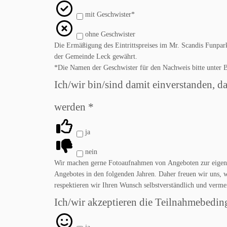
mit Geschwister*
ohne Geschwister
Die Ermäßigung des Eintrittspreises im Mr. Scandis Funpa
der Gemeinde Leck gewährt.
*Die Namen der Geschwister für den Nachweis bitte unter 
Ich/wir bin/sind damit einverstanden,
werden
*
ja
nein
Wir machen gerne Fotoaufnahmen von Angeboten zur eigene
Angebotes in den folgenden Jahren. Daher freuen wir uns, we
respektieren wir Ihren Wunsch selbstverständlich und verme
Ich/wir akzeptieren die Teilnahmebedi