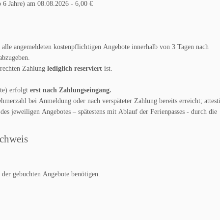
 Jahre) am 08.08.2026 - 6,00 €
r alle angemeldeten kostenpflichtigen Angebote innerhalb von 3 Tagen nach
abzugeben.
erechten Zahlung
lediglich reserviert
ist.
te) erfolgt
erst nach Zahlungseingang.
ehmerzahl bei Anmeldung oder nach verspäteter Zahlung bereits erreicht; attesti
des jeweiligen Angebotes – spätestens mit Ablauf der Ferienpasses - durch die
achweis
g der gebuchten Angebote benötigen.