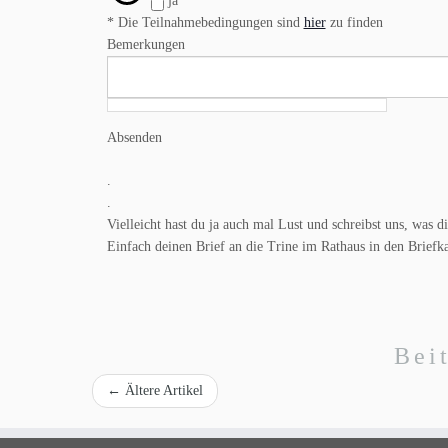
ja
* Die Teilnahmebedingungen sind
hier
zu finden
Bemerkungen
Absenden
.
.
Vielleicht hast du ja auch mal Lust und schreibst uns, was d
Einfach deinen Brief an die Trine im Rathaus in den Briefk
Bei
←
Ältere Artikel