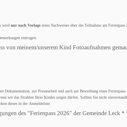
rk wird
nur nach Vorlage
eines Nachweises über die Teilnahme am Ferienpass
Bemerkungen eintragen.
 dass von meinem/unserem Kind Fotoaufnahmen gema
n Dokumentation, zur Pressearbeit und auch zur Bewerbung eines Ferienpass-
nn wir das Strahlen Ihres Kindes zeigen dürfen. Sollten Sie nicht einverstande
rken dieses in der Anmeldeliste.
ngungen des "Ferienpass 2026" der Gemeinde Leck *