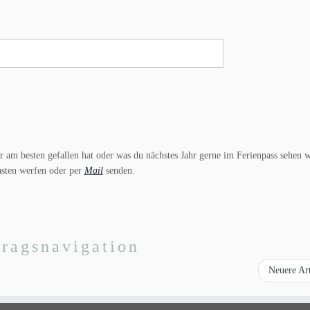
ir am besten gefallen hat oder was du nächstes Jahr gerne im Ferienpass sehen 
asten werfen oder per
Mail
senden.
tragsnavigation
Neuere Ar