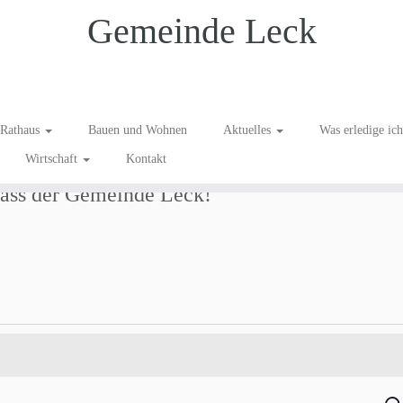
Gemeinde Leck
Rathaus
Bauen und Wohnen
Aktuelles
Was erledige ic
Wirtschaft
Kontakt
ass der Gemeinde Leck!