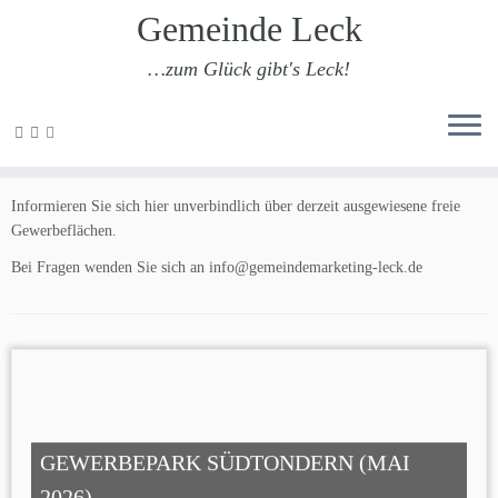
Gemeinde Leck
…zum Glück gibt's Leck!
Zum
Inhalt
Gewerbeflächen
springen
Informieren Sie sich hier unverbindlich über derzeit ausgewiesene freie
Gewerbeflächen.
Bei Fragen wenden Sie sich an info@gemeindemarketing-leck.de
GEWERBEPARK SÜDTONDERN (MAI
2026)