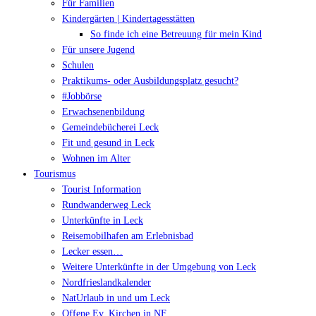
Für Familien
Kindergärten | Kindertagesstätten
So finde ich eine Betreuung für mein Kind
Für unsere Jugend
Schulen
Praktikums- oder Ausbildungsplatz gesucht?
#Jobbörse
Erwachsenenbildung
Gemeindebücherei Leck
Fit und gesund in Leck
Wohnen im Alter
Tourismus
Tourist Information
Rundwanderweg Leck
Unterkünfte in Leck
Reisemobilhafen am Erlebnisbad
Lecker essen…
Weitere Unterkünfte in der Umgebung von Leck
Nordfrieslandkalender
NatUrlaub in und um Leck
Offene Ev. Kirchen in NF