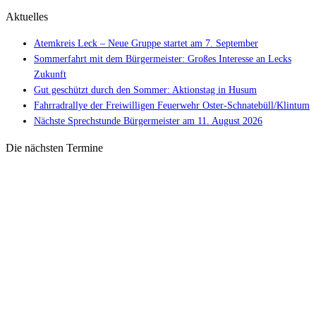
Aktuelles
Atemkreis Leck – Neue Gruppe startet am 7. September
Sommerfahrt mit dem Bürgermeister: Großes Interesse an Lecks
Zukunft
Gut geschützt durch den Sommer: Aktionstag in Husum
Fahrradrallye der Freiwilligen Feuerwehr Oster-Schnatebüll/Klintum
Nächste Sprechstunde Bürgermeister am 11. August 2026
Die nächsten Termine