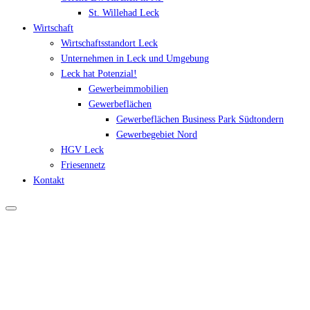
St. Willehad Leck
Wirtschaft
Wirtschaftsstandort Leck
Unternehmen in Leck und Umgebung
Leck hat Potenzial!
Gewerbeimmobilien
Gewerbeflächen
Gewerbeflächen Business Park Südtondern
Gewerbegebiet Nord
HGV Leck
Friesennetz
Kontakt