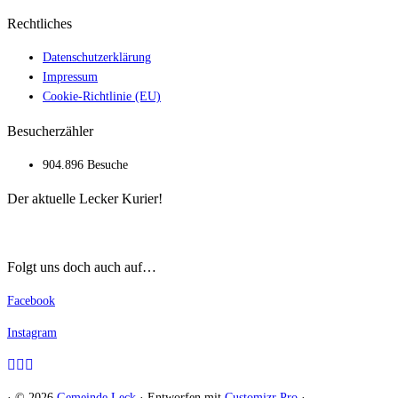
Rechtliches
Datenschutzerklärung
Impressum
Cookie-Richtlinie (EU)
Besucherzähler
904.896 Besuche
Der aktuelle Lecker Kurier!
Folgt uns doch auch auf…
Facebook
Instagram
·
© 2026
Gemeinde Leck
·
Entworfen mit
Customizr Pro
·