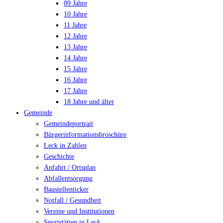
09 Jahre
10 Jahre
11 Jahre
12 Jahre
13 Jahre
14 Jahre
15 Jahre
16 Jahre
17 Jahre
18 Jahre und älter
Gemeinde
Gemeindeportrait
Bürgerinformationsbroschüre
Leck in Zahlen
Geschichte
Anfahrt / Ortsplan
Abfallentsorgung
Baustellenticker
Notfall / Gesundheit
Vereine und Institutionen
Sportstätten in Leck