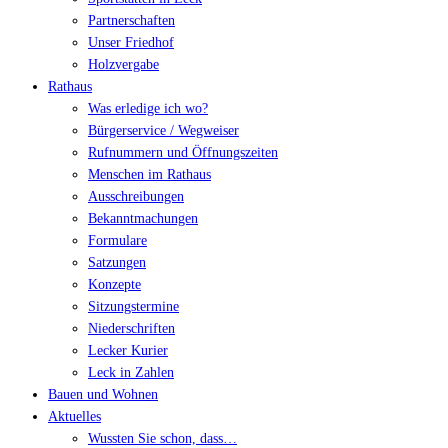
Partnerschaften
Unser Friedhof
Holzvergabe
Rathaus
Was erledige ich wo?
Bürgerservice / Wegweiser
Rufnummern und Öffnungszeiten
Menschen im Rathaus
Ausschreibungen
Bekanntmachungen
Formulare
Satzungen
Konzepte
Sitzungstermine
Niederschriften
Lecker Kurier
Leck in Zahlen
Bauen und Wohnen
Aktuelles
Wussten Sie schon, dass…