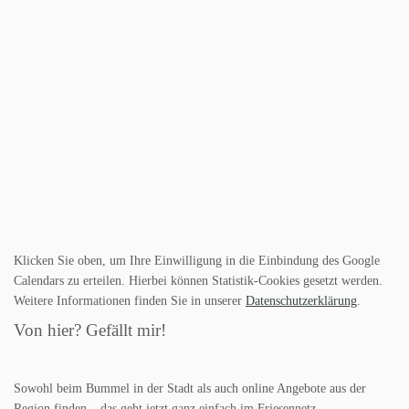
Klicken Sie oben, um Ihre Einwilligung in die Einbindung des Google
Calendars zu erteilen. Hierbei können Statistik-Cookies gesetzt werden.
Weitere Informationen finden Sie in unserer
Datenschutzerklärung
.
Von hier? Gefällt mir!
Sowohl beim Bummel in der Stadt als auch online Angebote aus der
Region finden – das geht jetzt ganz einfach im Friesennetz.