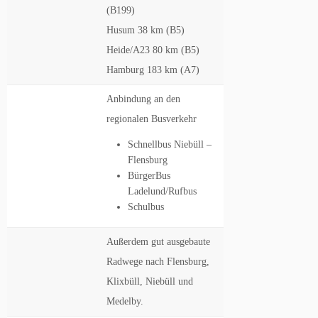
(B199)
Husum 38 km (B5)
Heide/A23 80 km (B5)
Hamburg 183 km (A7)
Anbindung an den
regionalen Busverkehr
Schnellbus Niebüll –
Flensburg
BürgerBus
Ladelund/Rufbus
Schulbus
Außerdem gut ausgebaute
Radwege nach Flensburg,
Klixbüll, Niebüll und
Medelby.