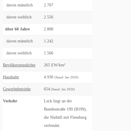
davon männlich
2.707
davon weiblich
2.556
über 60 Jahre
2.808
davon männlich
1.242
davon weiblich
1.566
Bevölkerungsdichte
265 EW/km²
Haushalte
4.930
(Stand: Jan 2020)
Gewerbebetriebe
654
(Stand: Jan 2020)
Verkehr
Leck liegt an der
Bundesstraße 199 (B199),
die Niebüll mit Flensburg
verbindet.