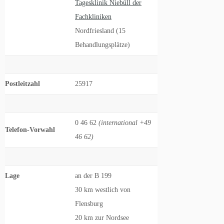
Tagesklinik Niebüll der
Fachkliniken
Nordfriesland (15
Behandlungsplätze)
Postleitzahl
25917
0 46 62
(international +49
Telefon-Vorwahl
46 62)
Lage
an der B 199
30 km westlich von
Flensburg
20 km zur Nordsee