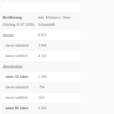
Bevölkerung
inkl. Klintum u. Oster-
(Stichtag 01.07.2026)
Schnatebüll
Absolut
8.072
davon männlich
3.949
davon weiblich
4.122
Altersstruktur
unter 18 Jahre
1.359
davon männlich
704
davon weiblich
655
unter 60 Jahre
5.264