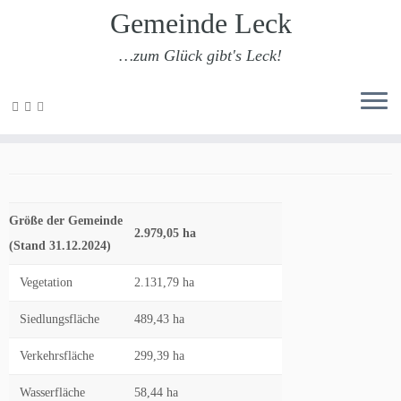
Gemeinde Leck
…zum Glück gibt's Leck!
Zum
Inhalt
Leck in Zahlen
springen
Größe der Gemeinde
2.979,05 ha
(Stand 31.12.2024)
Vegetation
2.131,79 ha
Siedlungsfläche
489,43 ha
Verkehrsfläche
299,39 ha
Wasserfläche
58,44 ha