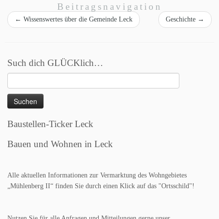
Beitragsnavigation
←
Wissenswertes über die Gemeinde Leck
Geschichte
→
Such dich GLÜCKlich…
Suchen
nach:
Baustellen-Ticker Leck
Bauen und Wohnen in Leck
Alle aktuellen Informationen zur Vermarktung des Wohngebietes
„Mühlenberg II“ finden Sie durch einen Klick auf das "Ortsschild"!
Nutzen Sie für alle Anfragen und Mitteilungen gerne unser