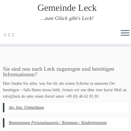
Gemeinde Leck
…zum Glück gibt's Leck!
Zum
Inhalt
Neu in Leck?
springen
Sie sind neu nach Leck zugezogen und benötigen
Informationen?
Hier finden Sie alles, was Sie für die ersten Schritte in unserem Ort
benötigen – falls Ihnen etwas fehlt, freuen wir uns über eine kurze Mail an
info@leck.de oder einen Anruf unter +49 (0) 46 62 81 81.
An- bzw. Ummeldung
Beantragung Personalausweis / Reisepass / Kinderreisepass