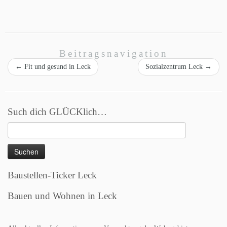
Beitragsnavigation
←
Fit und gesund in Leck
Sozialzentrum Leck
→
Such dich GLÜCKlich…
Suchen
nach:
Baustellen-Ticker Leck
Bauen und Wohnen in Leck