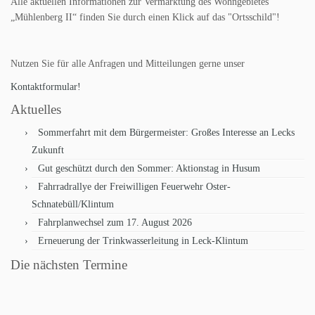
Alle aktuellen Informationen zur Vermarktung des Wohngebietes
„Mühlenberg II“ finden Sie durch einen Klick auf das "Ortsschild"!
Nutzen Sie für alle Anfragen und Mitteilungen gerne unser
Kontaktformular!
Aktuelles
Sommerfahrt mit dem Bürgermeister: Großes Interesse an Lecks
Zukunft
Gut geschützt durch den Sommer: Aktionstag in Husum
Fahrradrallye der Freiwilligen Feuerwehr Oster-
Schnatebüll/Klintum
Fahrplanwechsel zum 17. August 2026
Erneuerung der Trinkwasserleitung in Leck-Klintum
Die nächsten Termine