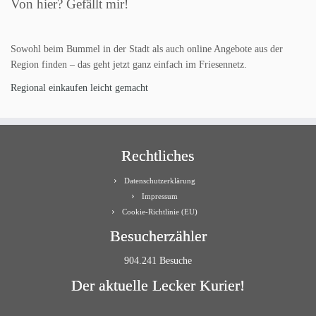
Von hier? Gefällt mir!
Sowohl beim Bummel in der Stadt als auch online Angebote aus der
Region finden – das geht jetzt ganz einfach im Friesennetz.
Regional einkaufen leicht gemacht
Rechtliches
Datenschutzerklärung
Impressum
Cookie-Richtlinie (EU)
Besucherzähler
904.241 Besuche
Der aktuelle Lecker Kurier!