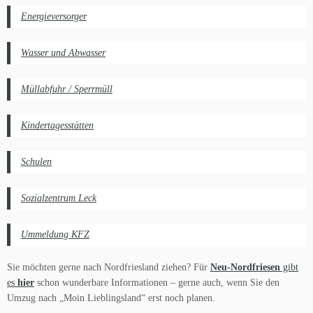
Energieversorger
Wasser und Abwasser
Müllabfuhr / Sperrmüll
Kindertagesstätten
Schulen
Sozialzentrum Leck
Ummeldung KFZ
Sie möchten gerne nach Nordfriesland ziehen? Für
Neu-Nordfriesen
gibt
es
hier
schon wunderbare Informationen – gerne auch, wenn Sie den
Umzug nach „Moin Lieblingsland“ erst noch planen.