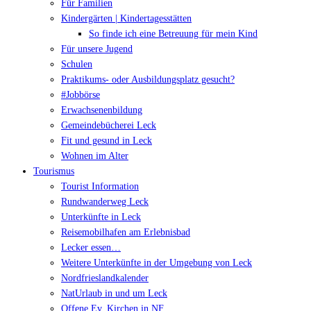
Für Familien
Kindergärten | Kindertagesstätten
So finde ich eine Betreuung für mein Kind
Für unsere Jugend
Schulen
Praktikums- oder Ausbildungsplatz gesucht?
#Jobbörse
Erwachsenenbildung
Gemeindebücherei Leck
Fit und gesund in Leck
Wohnen im Alter
Tourismus
Tourist Information
Rundwanderweg Leck
Unterkünfte in Leck
Reisemobilhafen am Erlebnisbad
Lecker essen…
Weitere Unterkünfte in der Umgebung von Leck
Nordfrieslandkalender
NatUrlaub in und um Leck
Offene Ev. Kirchen in NF