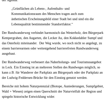
der Agenda.
„Grünflächen als Lebens-, Aufenthalts- und
Kommunikationsraum des Menschen tragen auch zum
ästhetischen Erscheinungsbild einer Stadt bei und sind ein die
Lebensqualität bestimmender Standortfaktor.“
Der Rundwanderweg verbindet harmonisch das Westerholz, den Bürgerpark
Kempergraben, den Augarten, die Lecker Au, den Kokkedahler Sumpf und
das Osterholz miteinander. Der Weg wurde, wo noch nicht so angelegt, zu
einem barrierearmen oder weitestgehend barrierefreien Rundwanderweg
ausgebaut.
Der Rundwanderweg verbessert das Naherholungs- und Tourismusangebot
in Leck. Ein Einstieg ist an mehreren Stellen des Rundweges möglich, so
kann z.B. für Wanderer der Parkplatz am Bürgerpark oder der Parkplatz an
der Ludwig-Feddersen-Brücke für den Einstieg genutzt werden.
Bereiche mit hohem Naturpotenzial (Biotope, Auniederungen, Sumpfgebiet,
Wald + Wiesen) zeigen einen Querschnitt der Naturvielfalt der Region und
spiegeln historische Entwicklung wider.