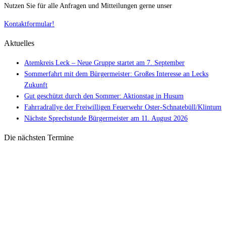
Nutzen Sie für alle Anfragen und Mitteilungen gerne unser
Kontaktformular!
Aktuelles
Atemkreis Leck – Neue Gruppe startet am 7. September
Sommerfahrt mit dem Bürgermeister: Großes Interesse an Lecks
Zukunft
Gut geschützt durch den Sommer: Aktionstag in Husum
Fahrradrallye der Freiwilligen Feuerwehr Oster-Schnatebüll/Klintum
Nächste Sprechstunde Bürgermeister am 11. August 2026
Die nächsten Termine