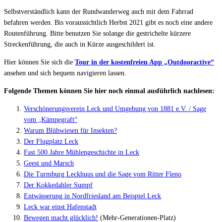
Selbstverständlich kann der Rundwanderweg auch mit dem Fahrrad
befahren werden. Bis voraussichtlich Herbst 2021 gibt es noch eine andere
Routenführung. Bitte benutzen Sie solange die gestrichelte kürzere
Streckenführung, die auch in Kürze ausgeschildert ist.
Hier können Sie sich die
Tour in der kostenfreien App „Outdooractive“
ansehen und sich bequem navigieren lassen.
Folgende Themen können Sie hier noch einmal ausführlich nachlesen:
Verschönerungsverein Leck und Umgebung von 1881 e.V. / Sage
vom „Kämpegraft“
Warum Blühwiesen für Insekten?
Der Flugplatz Leck
Fast 500 Jahre Mühlengeschichte in Leck
Geest und Marsch
Die Turmburg Leckhuus und die Sage vom Ritter Fleno
Der Kokkedahler Sumpf
Entwässerung in Nordfriesland am Beispiel Leck
Leck war einst Hafenstadt
Bewegen macht glücklich!
(Mehr-Generationen-Platz)