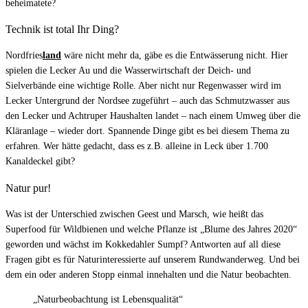
beheimatete?
Technik ist total Ihr Ding?
Nordfries
land
wäre nicht mehr da, gäbe es die Entwässerung nicht. Hier
spielen die Lecker Au und die Wasserwirtschaft der Deich- und
Sielverbände eine wichtige Rolle. Aber nicht nur Regenwasser wird im
Lecker Untergrund der Nordsee zugeführt – auch das Schmutzwasser aus
den Lecker und Achtruper Haushalten landet – nach einem Umweg über die
Kläranlage – wieder dort. Spannende Dinge gibt es bei diesem Thema zu
erfahren. Wer hätte gedacht, dass es z.B. alleine in Leck über 1.700
Kanaldeckel gibt?
Natur pur!
Was ist der Unterschied zwischen Geest und Marsch, wie heißt das
Superfood für Wildbienen und welche Pflanze ist „Blume des Jahres 2020“
geworden und wächst im Kokkedahler Sumpf? Antworten auf all diese
Fragen gibt es für Naturinteressierte auf unserem Rundwanderweg. Und bei
dem ein oder anderen Stopp einmal innehalten und die Natur beobachten.
„Naturbeobachtung ist Lebensqualität“