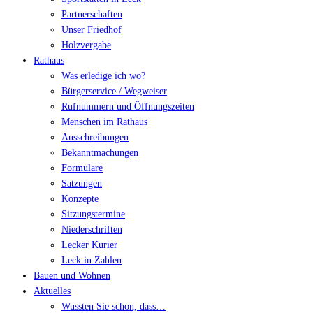
Partnerschaften
Unser Friedhof
Holzvergabe
Rathaus
Was erledige ich wo?
Bürgerservice / Wegweiser
Rufnummern und Öffnungszeiten
Menschen im Rathaus
Ausschreibungen
Bekanntmachungen
Formulare
Satzungen
Konzepte
Sitzungstermine
Niederschriften
Lecker Kurier
Leck in Zahlen
Bauen und Wohnen
Aktuelles
Wussten Sie schon, dass…