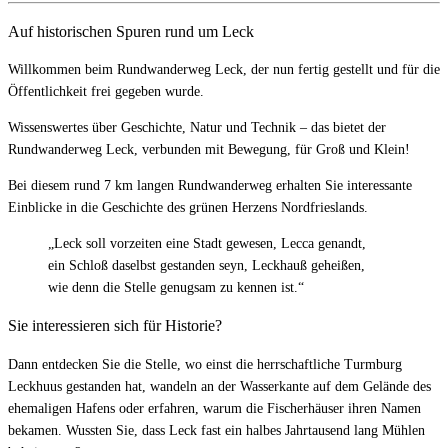
Auf historischen Spuren rund um Leck
Willkommen beim Rundwanderweg Leck, der nun fertig gestellt und für die
Öffentlichkeit frei gegeben wurde.
Wissenswertes über Geschichte, Natur und Technik – das bietet der
Rundwanderweg Leck, verbunden mit Bewegung, für Groß und Klein!
Bei diesem rund 7 km langen Rundwanderweg erhalten Sie interessante
Einblicke in die Geschichte des grünen Herzens Nordfrieslands.
„Leck soll vorzeiten eine Stadt gewesen, Lecca genandt,
ein Schloß daselbst gestanden seyn, Leckhauß geheißen,
wie denn die Stelle genugsam zu kennen ist.“
Sie interessieren sich für Historie?
Dann entdecken Sie die Stelle, wo einst die herrschaftliche Turmburg
Leckhuus gestanden hat, wandeln an der Wasserkante auf dem Gelände des
ehemaligen Hafens oder erfahren, warum die Fischerhäuser ihren Namen
bekamen. Wussten Sie, dass Leck fast ein halbes Jahrtausend lang Mühlen