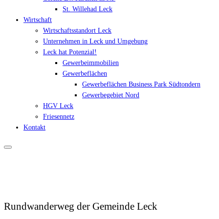
St. Willehad Leck
Wirtschaft
Wirtschaftsstandort Leck
Unternehmen in Leck und Umgebung
Leck hat Potenzial!
Gewerbeimmobilien
Gewerbeflächen
Gewerbeflächen Business Park Südtondern
Gewerbegebiet Nord
HGV Leck
Friesennetz
Kontakt
Rundwanderweg der Gemeinde Leck