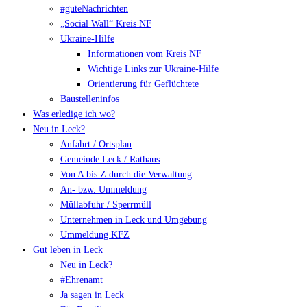
#guteNachrichten
„Social Wall“ Kreis NF
Ukraine-Hilfe
Informationen vom Kreis NF
Wichtige Links zur Ukraine-Hilfe
Orientierung für Geflüchtete
Baustelleninfos
Was erledige ich wo?
Neu in Leck?
Anfahrt / Ortsplan
Gemeinde Leck / Rathaus
Von A bis Z durch die Verwaltung
An- bzw. Ummeldung
Müllabfuhr / Sperrmüll
Unternehmen in Leck und Umgebung
Ummeldung KFZ
Gut leben in Leck
Neu in Leck?
#Ehrenamt
Ja sagen in Leck