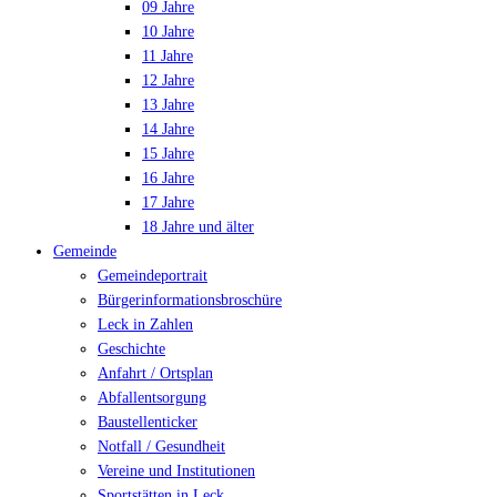
09 Jahre
10 Jahre
11 Jahre
12 Jahre
13 Jahre
14 Jahre
15 Jahre
16 Jahre
17 Jahre
18 Jahre und älter
Gemeinde
Gemeindeportrait
Bürgerinformationsbroschüre
Leck in Zahlen
Geschichte
Anfahrt / Ortsplan
Abfallentsorgung
Baustellenticker
Notfall / Gesundheit
Vereine und Institutionen
Sportstätten in Leck