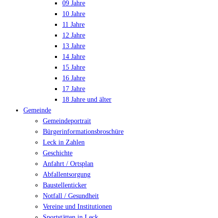
09 Jahre
10 Jahre
11 Jahre
12 Jahre
13 Jahre
14 Jahre
15 Jahre
16 Jahre
17 Jahre
18 Jahre und älter
Gemeinde
Gemeindeportrait
Bürgerinformationsbroschüre
Leck in Zahlen
Geschichte
Anfahrt / Ortsplan
Abfallentsorgung
Baustellenticker
Notfall / Gesundheit
Vereine und Institutionen
Sportstätten in Leck