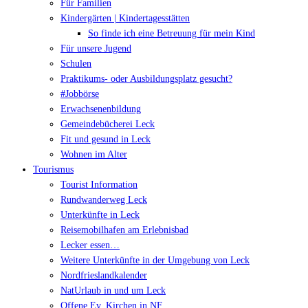
Für Familien
Kindergärten | Kindertagesstätten
So finde ich eine Betreuung für mein Kind
Für unsere Jugend
Schulen
Praktikums- oder Ausbildungsplatz gesucht?
#Jobbörse
Erwachsenenbildung
Gemeindebücherei Leck
Fit und gesund in Leck
Wohnen im Alter
Tourismus
Tourist Information
Rundwanderweg Leck
Unterkünfte in Leck
Reisemobilhafen am Erlebnisbad
Lecker essen…
Weitere Unterkünfte in der Umgebung von Leck
Nordfrieslandkalender
NatUrlaub in und um Leck
Offene Ev. Kirchen in NF