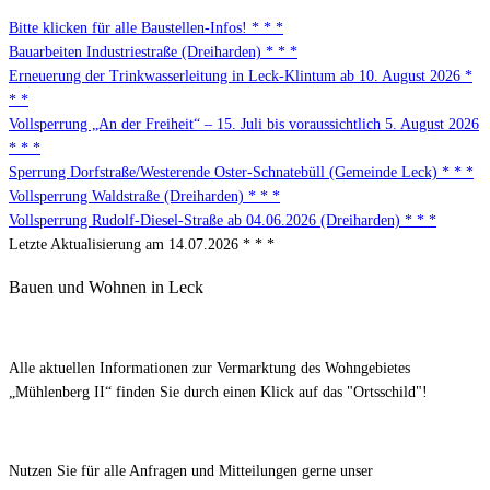
Bitte klicken für alle Baustellen-Infos! * * *
Bauarbeiten Industriestraße (Dreiharden) * * *
Erneuerung der Trinkwasserleitung in Leck-Klintum ab 10. August 2026 *
* *
Vollsperrung „An der Freiheit“ – 15. Juli bis voraussichtlich 5. August 2026
* * *
Sperrung Dorfstraße/Westerende Oster-Schnatebüll (Gemeinde Leck) * * *
Vollsperrung Waldstraße (Dreiharden) * * *
Vollsperrung Rudolf-Diesel-Straße ab 04.06.2026 (Dreiharden) * * *
Letzte Aktualisierung am 14.07.2026 * * *
Bauen und Wohnen in Leck
Alle aktuellen Informationen zur Vermarktung des Wohngebietes
„Mühlenberg II“ finden Sie durch einen Klick auf das "Ortsschild"!
Nutzen Sie für alle Anfragen und Mitteilungen gerne unser