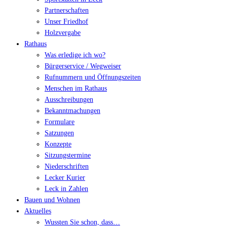
Partnerschaften
Unser Friedhof
Holzvergabe
Rathaus
Was erledige ich wo?
Bürgerservice / Wegweiser
Rufnummern und Öffnungszeiten
Menschen im Rathaus
Ausschreibungen
Bekanntmachungen
Formulare
Satzungen
Konzepte
Sitzungstermine
Niederschriften
Lecker Kurier
Leck in Zahlen
Bauen und Wohnen
Aktuelles
Wussten Sie schon, dass…