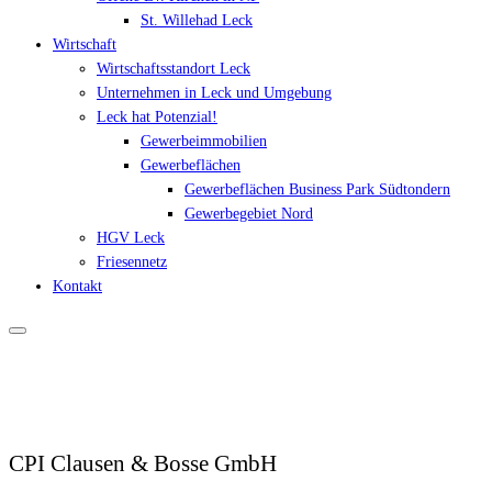
St. Willehad Leck
Wirtschaft
Wirtschaftsstandort Leck
Unternehmen in Leck und Umgebung
Leck hat Potenzial!
Gewerbeimmobilien
Gewerbeflächen
Gewerbeflächen Business Park Südtondern
Gewerbegebiet Nord
HGV Leck
Friesennetz
Kontakt
CPI Clausen & Bosse GmbH