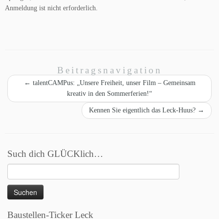
Anmeldung ist nicht erforderlich.
Beitragsnavigation
←
talentCAMPus: „Unsere Freiheit, unser Film – Gemeinsam
kreativ in den Sommerferien!“
Kennen Sie eigentlich das Leck-Huus?
→
Such dich GLÜCKlich…
Suchen
nach:
Baustellen-Ticker Leck