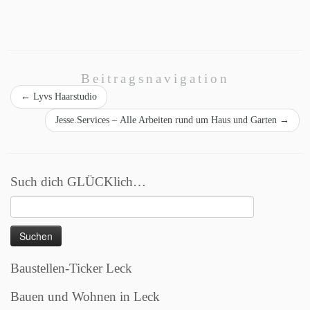
Beitragsnavigation
←
Lyvs Haarstudio
Jesse.Services – Alle Arbeiten rund um Haus und Garten
→
Such dich GLÜCKlich…
Suchen
nach:
Baustellen-Ticker Leck
Bauen und Wohnen in Leck