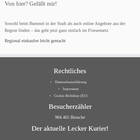
Von hier? Gefällt mir!
Sowohl beim Bummel in der Stadt als auch online Angebote aus der
Region finden – das geht jetzt ganz einfach im Friesennetz.
Regional einkaufen leicht gemacht
Rechtliches
Datenschutzerklärung
Impressum
Cookie-Richtlinie (EU)
Besucherzähler
904.465 Besuche
Der aktuelle Lecker Kurier!