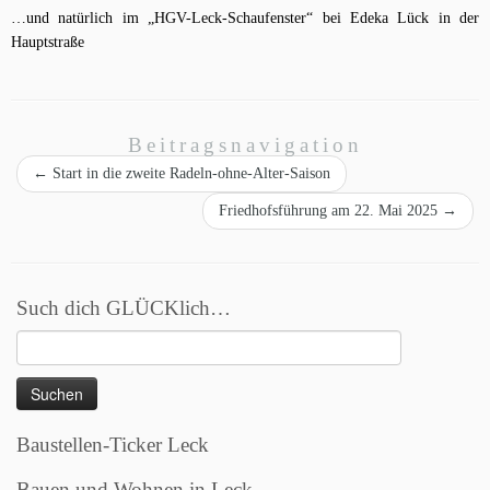
…und natürlich im „HGV-Leck-Schaufenster“ bei Edeka Lück in der
Hauptstraße
Beitragsnavigation
←
Start in die zweite Radeln-ohne-Alter-Saison
Friedhofsführung am 22. Mai 2025
→
Such dich GLÜCKlich…
Suchen
nach:
Baustellen-Ticker Leck
Bauen und Wohnen in Leck