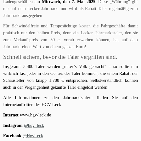
Ladengeschäften
am
Mittwoch, den 7. Mai 2025
.
Diese „Währung“ gilt
nur auf dem Lecker Jahrmarkt und wird als Rabatt-Taler regelmäßig zum
Jahrmarkt ausgegeben.
Für Schwindelfreie und Temposüchtige kosten die Fahrgeschäfte damit
praktisch nur den halben Preis, denn ein Lecker Jahrmarktstaler, den sie
zum Verkaufspreis von 50 ct vorab erwerben können, hat auf dem
Jahrmarkt einen Wert von einem ganzen Euro!
Schnell sichern, bevor die Taler vergriffen sind.
Insgesamt 3.400 Taler werden „unter’s Volk gebracht“ – so sollte nun
wirklich fast jeder in den Genuss der Taler kommen, die einem Rabatt der
Schausteller von knapp 1.700 € entsprechen. Selbstverständlich können
auch in der Vergangenheit gekaufte Taler eingelöst werden!
Alle Informationen zu den Jahrmarktstalern finden Sie auf den
Internetauftritten des HGV Leck
Internet
www.hgv-leck.de
Instagram
@hgv_leck
Facebook
@HgvLeck