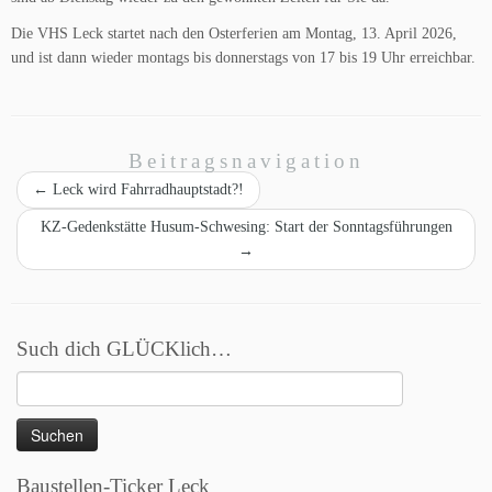
Die VHS Leck startet nach den Osterferien am Montag, 13. April 2026,
und ist dann wieder montags bis donnerstags von 17 bis 19 Uhr erreichbar.
Beitragsnavigation
←
Leck wird Fahrradhauptstadt?!
KZ-Gedenkstätte Husum-Schwesing: Start der Sonntagsführungen
→
Such dich GLÜCKlich…
Suchen
nach:
Baustellen-Ticker Leck