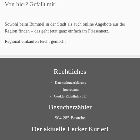
Von hier? Gefällt mir!
Sowohl beim Bummel in der Stadt als auch online Angebote aus der
Region finden – das geht jetzt ganz einfach im Friesennetz.
Regional einkaufen leicht gemacht
Rechtliches
Datenschutzerklärung
Impressum
Cookie-Richtlinie (EU)
Besucherzähler
904.285 Besuche
Der aktuelle Lecker Kurier!