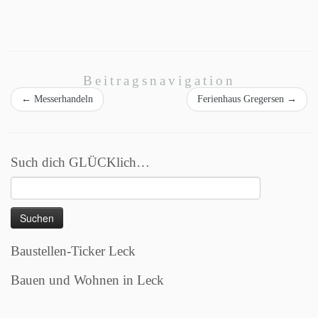
Beitragsnavigation
←
Messerhandeln
Ferienhaus Gregersen
→
Such dich GLÜCKlich…
Suchen
nach:
Baustellen-Ticker Leck
Bauen und Wohnen in Leck