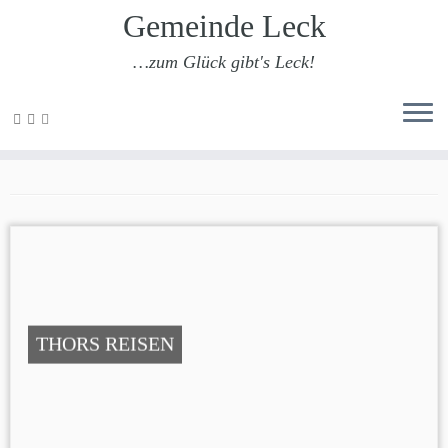
Gemeinde Leck
…zum Glück gibt's Leck!
Zum
Inhalt
Tourismus
springen
THORS REISEN