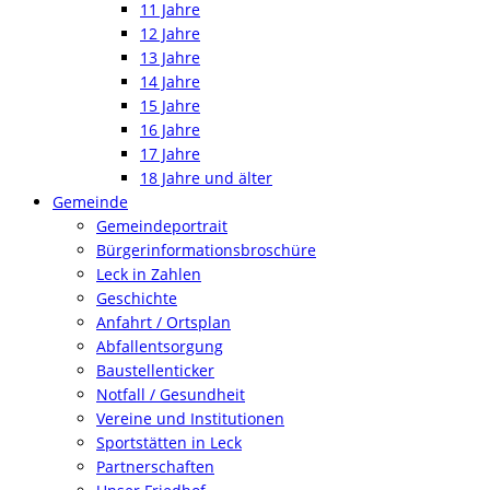
11 Jahre
12 Jahre
13 Jahre
14 Jahre
15 Jahre
16 Jahre
17 Jahre
18 Jahre und älter
Gemeinde
Gemeindeportrait
Bürgerinformationsbroschüre
Leck in Zahlen
Geschichte
Anfahrt / Ortsplan
Abfallentsorgung
Baustellenticker
Notfall / Gesundheit
Vereine und Institutionen
Sportstätten in Leck
Partnerschaften