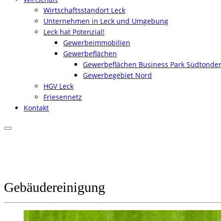
Wirtschaftsstandort Leck
Unternehmen in Leck und Umgebung
Leck hat Potenzial!
Gewerbeimmobilien
Gewerbeflächen
Gewerbeflächen Business Park Südtonde
Gewerbegebiet Nord
HGV Leck
Friesennetz
Kontakt
Gebäudereinigung