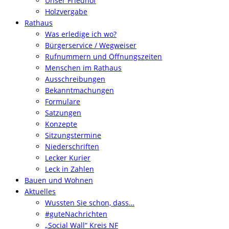
Unser Friedhof
Holzvergabe
Rathaus
Was erledige ich wo?
Bürgerservice / Wegweiser
Rufnummern und Öffnungszeiten
Menschen im Rathaus
Ausschreibungen
Bekanntmachungen
Formulare
Satzungen
Konzepte
Sitzungstermine
Niederschriften
Lecker Kurier
Leck in Zahlen
Bauen und Wohnen
Aktuelles
Wussten Sie schon, dass…
#guteNachrichten
„Social Wall“ Kreis NF