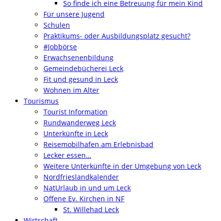
So finde ich eine Betreuung für mein Kind
Für unsere Jugend
Schulen
Praktikums- oder Ausbildungsplatz gesucht?
#Jobbörse
Erwachsenenbildung
Gemeindebücherei Leck
Fit und gesund in Leck
Wohnen im Alter
Tourismus
Tourist Information
Rundwanderweg Leck
Unterkünfte in Leck
Reisemobilhafen am Erlebnisbad
Lecker essen…
Weitere Unterkünfte in der Umgebung von Leck
Nordfrieslandkalender
NatUrlaub in und um Leck
Offene Ev. Kirchen in NF
St. Willehad Leck
Wirtschaft