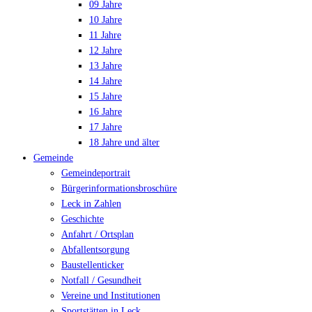
09 Jahre
10 Jahre
11 Jahre
12 Jahre
13 Jahre
14 Jahre
15 Jahre
16 Jahre
17 Jahre
18 Jahre und älter
Gemeinde
Gemeindeportrait
Bürgerinformationsbroschüre
Leck in Zahlen
Geschichte
Anfahrt / Ortsplan
Abfallentsorgung
Baustellenticker
Notfall / Gesundheit
Vereine und Institutionen
Sportstätten in Leck