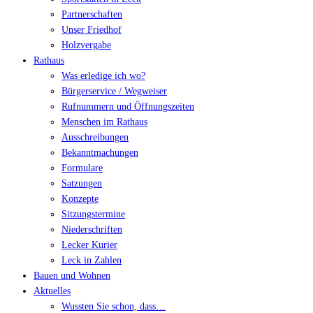
Partnerschaften
Unser Friedhof
Holzvergabe
Rathaus
Was erledige ich wo?
Bürgerservice / Wegweiser
Rufnummern und Öffnungszeiten
Menschen im Rathaus
Ausschreibungen
Bekanntmachungen
Formulare
Satzungen
Konzepte
Sitzungstermine
Niederschriften
Lecker Kurier
Leck in Zahlen
Bauen und Wohnen
Aktuelles
Wussten Sie schon, dass…