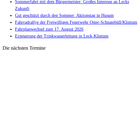
Sommerfahrt mit dem Bürgermeister: Großes Interesse an Lecks
Zukunft
Gut geschützt durch den Sommer: Aktionstag in Husum
Fahrradrallye der Freiwilligen Feuerwehr Oster-Schnatebüll/Klintum
Fahrplanwechsel zum 17. August 2026
Erneuerung der Trinkwasserleitung in Leck-Klintum
Die nächsten Termine