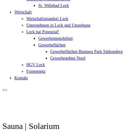
St. Willehad Leck
Wirtschaft
Wirtschaftsstandort Leck
Unternehmen in Leck und Umgebung
Leck hat Potenzial!
Gewerbeimmobilien
Gewerbeflächen
Gewerbeflächen Business Park Südtondern
Gewerbegebiet Nord
HGV Leck
Friesennetz
Kontakt
Sauna | Solarium