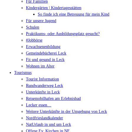
Für Familien
Kindergärten | Kindertagesstätten
So finde ich eine Betreuung für mein Kind
Für unsere Jugend
Schulen
Praktikums- oder Ausbildungsplatz gesucht?
#Jobbörse
Erwachsenenbildung
Gemeindebücherei Leck
Fit und gesund in Leck
Wohnen im Alter
Tourismus
Tourist Information
Rundwanderweg Leck
Unterkünfte in Leck
Reisemobilhafen am Erlebnisbad
Lecker essen…
Weitere Unterkünfte in der Umgebung von Leck
Nordfrieslandkalender
NatUrlaub in und um Leck
Offene Ev. Kirchen in NF