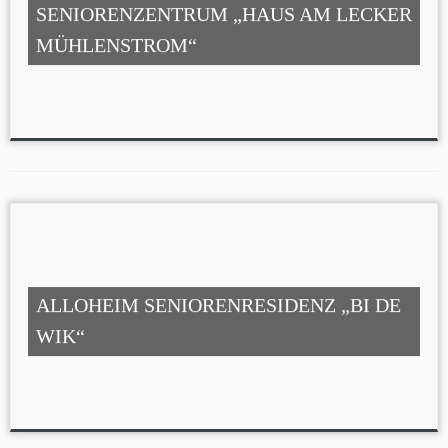
SENIORENZENTRUM „HAUS AM LECKER
MÜHLENSTROM“
ALLOHEIM SENIORENRESIDENZ „BI DE
WIK“