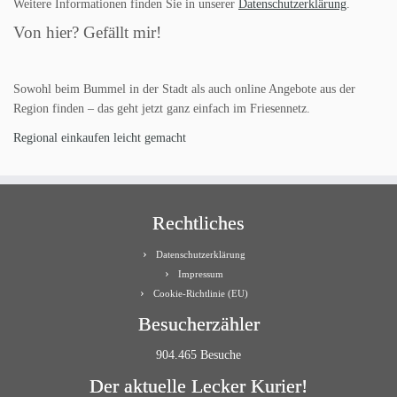
Weitere Informationen finden Sie in unserer
Datenschutzerklärung
.
Von hier? Gefällt mir!
Sowohl beim Bummel in der Stadt als auch online Angebote aus der
Region finden – das geht jetzt ganz einfach im Friesennetz.
Regional einkaufen leicht gemacht
Rechtliches
Datenschutzerklärung
Impressum
Cookie-Richtlinie (EU)
Besucherzähler
904.465 Besuche
Der aktuelle Lecker Kurier!