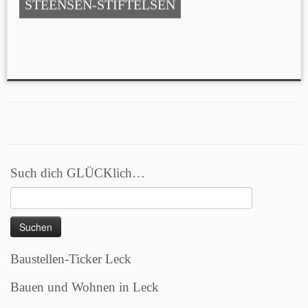
STEENSEN-STIFTELSEN
Such dich GLÜCKlich…
Suchen
nach:
Baustellen-Ticker Leck
Bauen und Wohnen in Leck