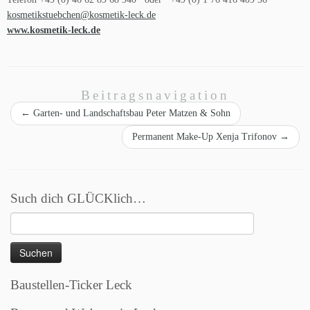
kosmetikstuebchen@kosmetik-leck.de
www.kosmetik-leck.de
Beitragsnavigation
←
Garten- und Landschaftsbau Peter Matzen & Sohn
Permanent Make-Up Xenja Trifonov
→
Such dich GLÜCKlich…
Suchen
nach:
Baustellen-Ticker Leck