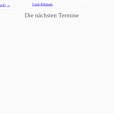
Leck-Klintum
rsch!
→
Die nächsten Termine