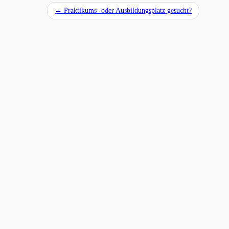
←
Praktikums- oder Ausbildungsplatz gesucht?