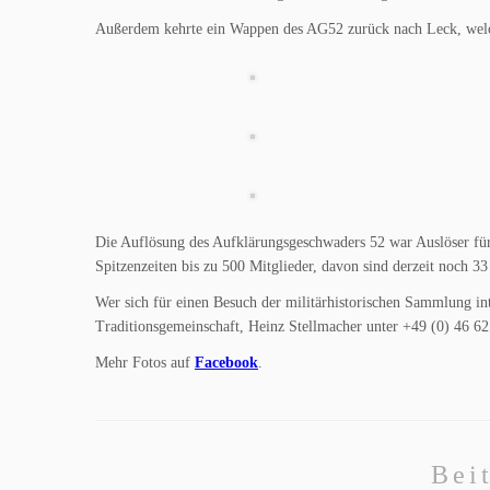
Außerdem kehrte ein Wappen des AG52 zurück nach Leck, welc
Die Auflösung des Aufklärungsgeschwaders 52 war Auslöser fü
Spitzenzeiten bis zu 500 Mitglieder, davon sind derzeit noch 33
Wer sich für einen Besuch der militärhistorischen Sammlung int
Traditionsgemeinschaft, Heinz Stellmacher unter +49 (0) 46 62
Mehr Fotos auf
Facebook
.
Bei