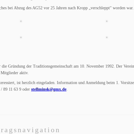
hes bei Abzug des AG52 vor 25 Jahren nach Kropp „verschleppt“ worden war.
r die Gründung der Traditionsgemeinschaft am 10. November 1992. Der Verein 
 Mitglieder aktiv.
eressiert, ist herzlich eingeladen. Information und Anmeldung beim 1. Vorsitz
 / 89 11 63 9 oder
stellminsk@gmx.de
.
tragsnavigation