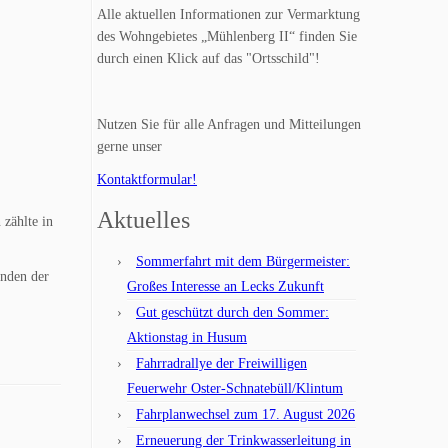
Alle aktuellen Informationen zur Vermarktung
des Wohngebietes „Mühlenberg II“ finden Sie
durch einen Klick auf das "Ortsschild"!
Nutzen Sie für alle Anfragen und Mitteilungen
gerne unser
Kontaktformular!
Aktuelles
zählte in
Sommerfahrt mit dem Bürgermeister:
enden der
Großes Interesse an Lecks Zukunft
Gut geschützt durch den Sommer:
Aktionstag in Husum
Fahrradrallye der Freiwilligen
Feuerwehr Oster-Schnatebüll/Klintum
Fahrplanwechsel zum 17. August 2026
Erneuerung der Trinkwasserleitung in