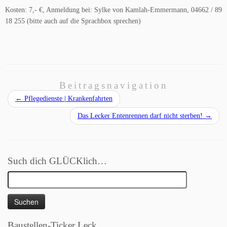
Kosten: 7,- €, Anmeldung bei: Sylke von Kamlah-Emmermann, 04662 / 89
18 255 (bitte auch auf die Sprachbox sprechen)
Beitragsnavigation
←
Pflegedienste | Krankenfahrten
Das Lecker Entenrennen darf nicht sterben!
→
Such dich GLÜCKlich…
Suchen
nach:
Baustellen-Ticker Leck