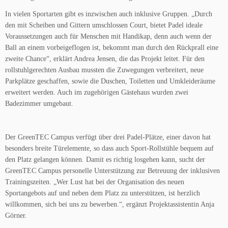
In vielen Sportarten gibt es inzwischen auch inklusive Gruppen. „Durch
den mit Scheiben und Gittern umschlossen Court, bietet Padel ideale
Voraussetzungen auch für Menschen mit Handikap, denn auch wenn der
Ball an einem vorbeigeflogen ist, bekommt man durch den Rückprall eine
zweite Chance“, erklärt Andrea Jensen, die das Projekt leitet. Für den
rollstuhlgerechten Ausbau mussten die Zuwegungen verbreitert, neue
Parkplätze geschaffen, sowie die Duschen, Toiletten und Umkleideräume
erweitert werden. Auch im zugehörigen Gästehaus wurden zwei
Badezimmer umgebaut.
Der GreenTEC Campus verfügt über drei Padel-Plätze, einer davon hat
besonders breite Türelemente, so dass auch Sport-Rollstühle bequem auf
den Platz gelangen können. Damit es richtig losgehen kann, sucht der
GreenTEC Campus personelle Unterstützung zur Betreuung der inklusiven
Trainingszeiten. „Wer Lust hat bei der Organisation des neuen
Sportangebots auf und neben dem Platz zu unterstützen, ist herzlich
willkommen, sich bei uns zu bewerben.“, ergänzt Projektassistentin Anja
Görner.