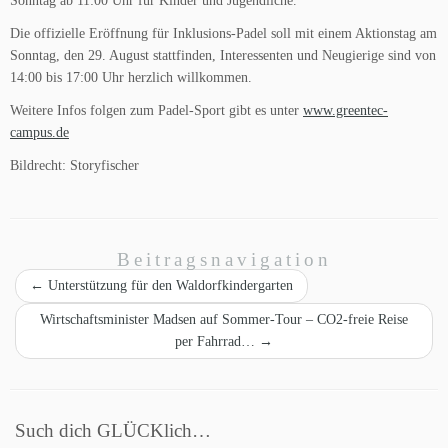
Sonntag ab 11:00 Uhr für Kinder und Jugendliche.
Die offizielle Eröffnung für Inklusions-Padel soll mit einem Aktionstag am
Sonntag, den 29. August stattfinden, Interessenten und Neugierige sind von
14:00 bis 17:00 Uhr herzlich willkommen.
Weitere Infos folgen zum Padel-Sport gibt es unter
www.greentec-
campus.de
Bildrecht: Storyfischer
Beitragsnavigation
←
Unterstützung für den Waldorfkindergarten
Wirtschaftsminister Madsen auf Sommer-Tour – CO2-freie Reise
per Fahrrad…
→
Such dich GLÜCKlich…