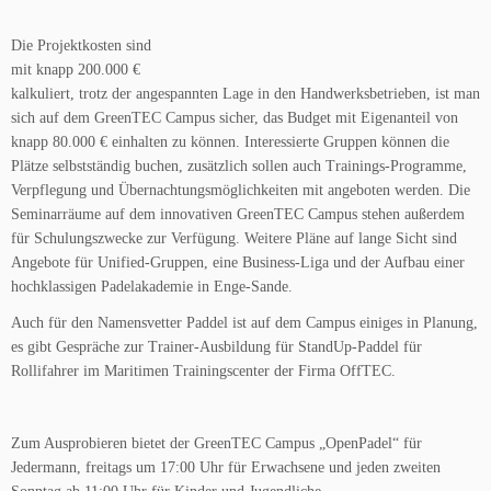
Die Projektkosten sind
mit knapp 200.000 €
kalkuliert, trotz der angespannten Lage in den Handwerksbetrieben, ist man
sich auf dem GreenTEC Campus sicher, das Budget mit Eigenanteil von
knapp 80.000 € einhalten zu können. Interessierte Gruppen können die
Plätze selbstständig buchen, zusätzlich sollen auch Trainings-Programme,
Verpflegung und Übernachtungsmöglichkeiten mit angeboten werden. Die
Seminarräume auf dem innovativen GreenTEC Campus stehen außerdem
für Schulungszwecke zur Verfügung. Weitere Pläne auf lange Sicht sind
Angebote für Unified-Gruppen, eine Business-Liga und der Aufbau einer
hochklassigen Padelakademie in Enge-Sande.
Auch für den Namensvetter Paddel ist auf dem Campus einiges in Planung,
es gibt Gespräche zur Trainer-Ausbildung für StandUp-Paddel für
Rollifahrer im Maritimen Trainingscenter der Firma OffTEC.
Zum Ausprobieren bietet der GreenTEC Campus „OpenPadel“ für
Jedermann, freitags um 17:00 Uhr für Erwachsene und jeden zweiten