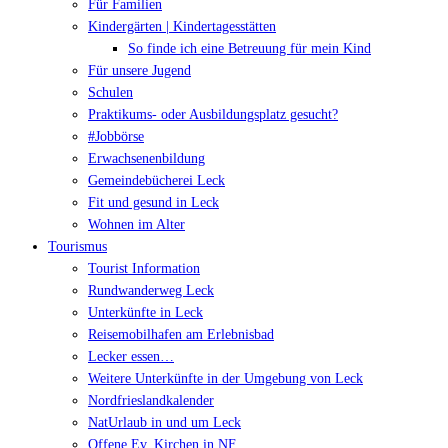
Für Familien
Kindergärten | Kindertagesstätten
So finde ich eine Betreuung für mein Kind
Für unsere Jugend
Schulen
Praktikums- oder Ausbildungsplatz gesucht?
#Jobbörse
Erwachsenenbildung
Gemeindebücherei Leck
Fit und gesund in Leck
Wohnen im Alter
Tourismus
Tourist Information
Rundwanderweg Leck
Unterkünfte in Leck
Reisemobilhafen am Erlebnisbad
Lecker essen…
Weitere Unterkünfte in der Umgebung von Leck
Nordfrieslandkalender
NatUrlaub in und um Leck
Offene Ev. Kirchen in NF