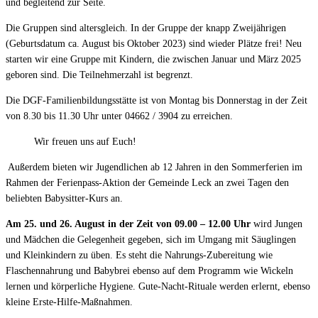
und begleitend zur Seite.
Die Gruppen sind altersgleich. In der Gruppe der knapp Zweijährigen
(Geburtsdatum ca. August bis Oktober 2023) sind wieder Plätze frei! Neu
starten wir eine Gruppe mit Kindern, die zwischen Januar und März 2025
geboren sind. Die Teilnehmerzahl ist begrenzt.
Die DGF-Familienbildungsstätte ist von Montag bis Donnerstag in der Zeit
von 8.30 bis 11.30 Uhr unter 04662 / 3904 zu erreichen.
Wir freuen uns auf Euch!
Außerdem bieten wir Jugendlichen ab 12 Jahren in den Sommerferien im
Rahmen der Ferienpass-Aktion der Gemeinde Leck an zwei Tagen den
beliebten Babysitter-Kurs an.
Am 25. und 26. August in der Zeit von 09.00 – 12.00 Uhr
wird Jungen
und Mädchen die Gelegenheit gegeben, sich im Umgang mit Säuglingen
und Kleinkindern zu üben. Es steht die Nahrungs-Zubereitung wie
Flaschennahrung und Babybrei ebenso auf dem Programm wie Wickeln
lernen und körperliche Hygiene. Gute-Nacht-Rituale werden erlernt, ebenso
kleine Erste-Hilfe-Maßnahmen.