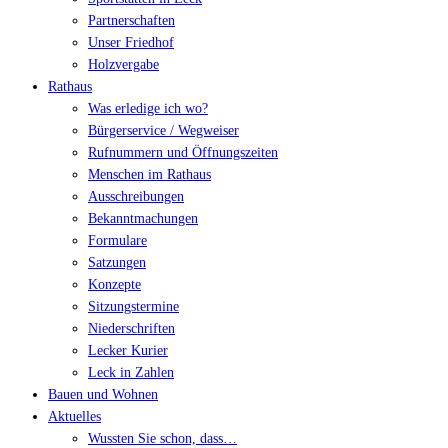
Partnerschaften
Unser Friedhof
Holzvergabe
Rathaus
Was erledige ich wo?
Bürgerservice / Wegweiser
Rufnummern und Öffnungszeiten
Menschen im Rathaus
Ausschreibungen
Bekanntmachungen
Formulare
Satzungen
Konzepte
Sitzungstermine
Niederschriften
Lecker Kurier
Leck in Zahlen
Bauen und Wohnen
Aktuelles
Wussten Sie schon, dass…