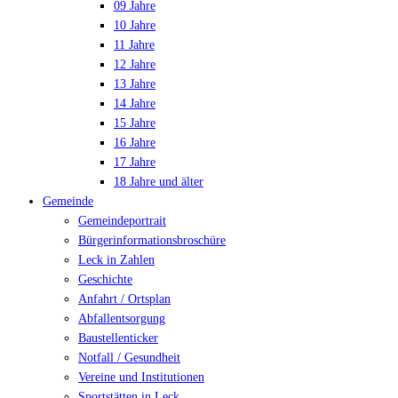
09 Jahre
10 Jahre
11 Jahre
12 Jahre
13 Jahre
14 Jahre
15 Jahre
16 Jahre
17 Jahre
18 Jahre und älter
Gemeinde
Gemeindeportrait
Bürgerinformationsbroschüre
Leck in Zahlen
Geschichte
Anfahrt / Ortsplan
Abfallentsorgung
Baustellenticker
Notfall / Gesundheit
Vereine und Institutionen
Sportstätten in Leck