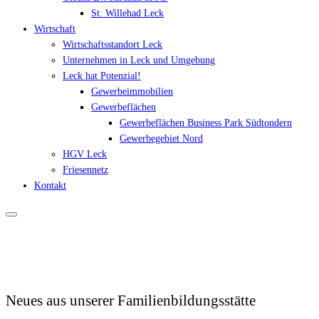
St. Willehad Leck
Wirtschaft
Wirtschaftsstandort Leck
Unternehmen in Leck und Umgebung
Leck hat Potenzial!
Gewerbeimmobilien
Gewerbeflächen
Gewerbeflächen Business Park Südtondern
Gewerbegebiet Nord
HGV Leck
Friesennetz
Kontakt
Neues aus unserer Familienbildungsstätte