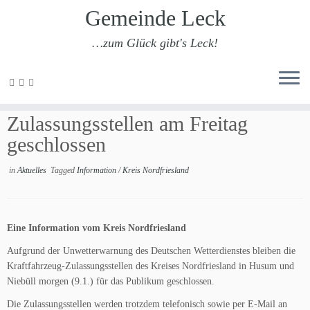
Gemeinde Leck
…zum Glück gibt's Leck!
Zum
Inhalt
Nordfriesland: Kfz-
springen
Zulassungsstellen am Freitag
geschlossen
in
Aktuelles
Tagged
Information
/
Kreis Nordfriesland
Eine Information vom Kreis Nordfriesland
Aufgrund der Unwetterwarnung des Deutschen Wetterdienstes bleiben die
Kraftfahrzeug-Zulassungsstellen des Kreises Nordfriesland in Husum und
Niebüll morgen (9.1.) für das Publikum geschlossen.
Die Zulassungsstellen werden trotzdem telefonisch sowie per E-Mail an