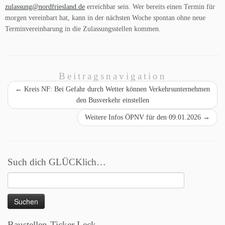
zulassung@nordfriesland.de
erreichbar sein. Wer bereits einen Termin für
morgen vereinbart hat, kann in der nächsten Woche spontan ohne neue
Terminvereinbarung in die Zulassungsstellen kommen.
Beitragsnavigation
←
Kreis NF: Bei Gefahr durch Wetter können Verkehrsunternehmen
den Busverkehr einstellen
Weitere Infos ÖPNV für den 09.01.2026
→
Such dich GLÜCKlich…
Suchen
nach:
Baustellen-Ticker Leck