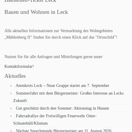
Bauen und Wohnen in Leck
Alle aktuellen Informationen zur Vermarktung des Wohngebietes
„Mühlenberg II“ finden Sie durch einen Klick auf das "Ortsschild"!
Nutzen Sie für alle Anfragen und Mitteilungen gerne unser
Kontaktformular!
Aktuelles
Atemkreis Leck – Neue Gruppe startet am 7. September
Sommerfahrt mit dem Bürgermeister: Großes Interesse an Lecks
Zukunft
Gut geschützt durch den Sommer: Aktionstag in Husum
Fahrradrallye der Freiwilligen Feuerwehr Oster-
Schnatebüll/Klintum
Nächste Sprechstunde Bürgermeister am 11. August 2026