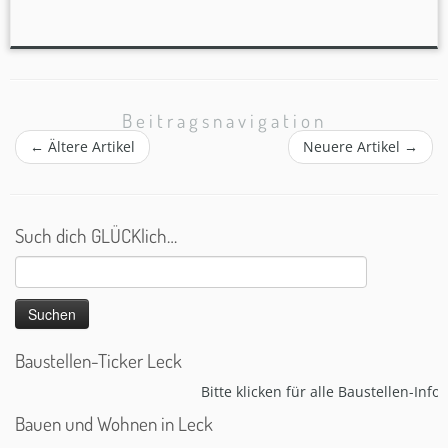
Beitragsnavigation
←
Ältere Artikel
Neuere Artikel
→
Such dich GLÜCKlich…
Suchen
nach:
Baustellen-Ticker Leck
Bitte klicken für alle Baustellen-Infos! 
Bauen und Wohnen in Leck