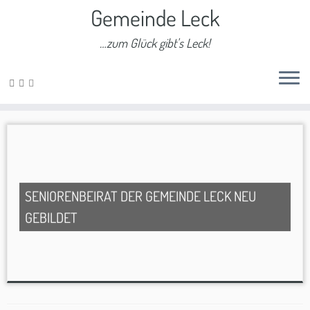
Gemeinde Leck
…zum Glück gibt's Leck!
Zum
Inhalt
springen
SENIORENBEIRAT DER GEMEINDE LECK NEU
GEBILDET