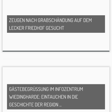
ZEUGEN NACH GRABSCHÄNDUNG AUF DEM
LECKER FRIEDHOF GESUCHT
GÄSTEBEGRÜSSUNG IM INFOZENTRUM W
IEDINGHARDE: EINTAUCHEN IN DIE G
ESCHICHTE DER REGION ...