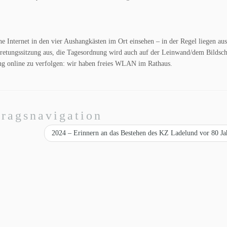
e Internet in den vier Aushangkästen im Ort einsehen – in der Regel liegen au
retungssitzung aus, die Tagesordnung wird auch auf der Leinwand/dem Bildsc
ng online zu verfolgen: wir haben freies WLAN im Rathaus.
tragsnavigation
2024 – Erinnern an das Bestehen des KZ Ladelund vor 80 J