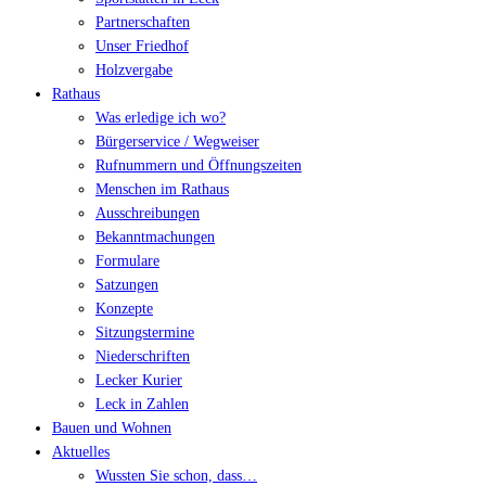
Partnerschaften
Unser Friedhof
Holzvergabe
Rathaus
Was erledige ich wo?
Bürgerservice / Wegweiser
Rufnummern und Öffnungszeiten
Menschen im Rathaus
Ausschreibungen
Bekanntmachungen
Formulare
Satzungen
Konzepte
Sitzungstermine
Niederschriften
Lecker Kurier
Leck in Zahlen
Bauen und Wohnen
Aktuelles
Wussten Sie schon, dass…