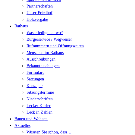
Partnerschaften
Unser Friedhof
Holzvergabe
Rathaus
Was erledige ich wo?
Bürgerservice / Wegweiser
Rufnummern und Öffnungszeiten
Menschen im Rathaus
Ausschreibungen
Bekanntmachungen
Formulare
Satzungen
Konzepte
Sitzungstermine
Niederschriften
Lecker Kurier
Leck in Zahlen
Bauen und Wohnen
Aktuelles
Wussten Sie schon, dass…