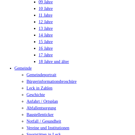
09 Jahre
10 Jahre
11 Jahre
12 Jahre
13 Jahre
14 Jahre
15 Jahre
16 Jahre
17 Jahre
18 Jahre und älter
Gemeinde
Gemeindeportrait
Bürgerinformationsbroschüre
Leck in Zahlen
Geschichte
Anfahrt / Ortsplan
Abfallentsorgung
Baustellenticker
Notfall / Gesundheit
Vereine und Institutionen
Sportstätten in Leck