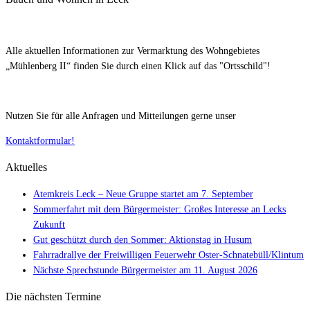
Alle aktuellen Informationen zur Vermarktung des Wohngebietes
„Mühlenberg II“ finden Sie durch einen Klick auf das "Ortsschild"!
Nutzen Sie für alle Anfragen und Mitteilungen gerne unser
Kontaktformular!
Aktuelles
Atemkreis Leck – Neue Gruppe startet am 7. September
Sommerfahrt mit dem Bürgermeister: Großes Interesse an Lecks
Zukunft
Gut geschützt durch den Sommer: Aktionstag in Husum
Fahrradrallye der Freiwilligen Feuerwehr Oster-Schnatebüll/Klintum
Nächste Sprechstunde Bürgermeister am 11. August 2026
Die nächsten Termine