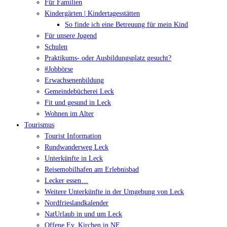
Für Familien
Kindergärten | Kindertagesstätten
So finde ich eine Betreuung für mein Kind
Für unsere Jugend
Schulen
Praktikums- oder Ausbildungsplatz gesucht?
#Jobbörse
Erwachsenenbildung
Gemeindebücherei Leck
Fit und gesund in Leck
Wohnen im Alter
Tourismus
Tourist Information
Rundwanderweg Leck
Unterkünfte in Leck
Reisemobilhafen am Erlebnisbad
Lecker essen…
Weitere Unterkünfte in der Umgebung von Leck
Nordfrieslandkalender
NatUrlaub in und um Leck
Offene Ev. Kirchen in NF