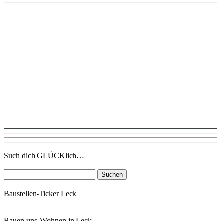
Such dich GLÜCKlich…
Suchen
nach:
Baustellen-Ticker Leck
Bauen und Wohnen in Leck