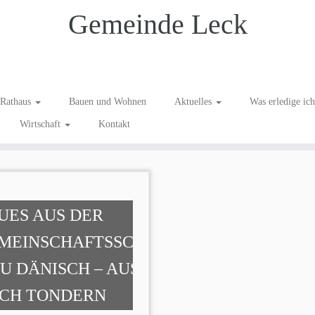
Gemeinde Leck
Rathaus
Bauen und Wohnen
Aktuelles
Was erledige ic
Wirtschaft
Kontakt
UES AUS DER
MEINSCHAFTSSCHULE:
U DÄNISCH – AUSFLUG
CH TONDERN