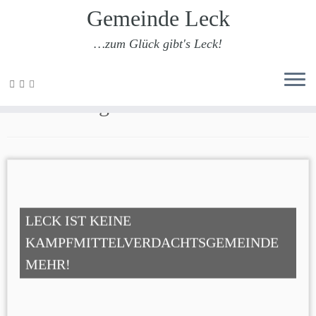
Gemeinde Leck
…zum Glück gibt's Leck!
Zum
Inhalt
MühlenbergII
springen
LECK IST KEINE
KAMPFMITTELVERDACHTSGEMEINDE
MEHR!