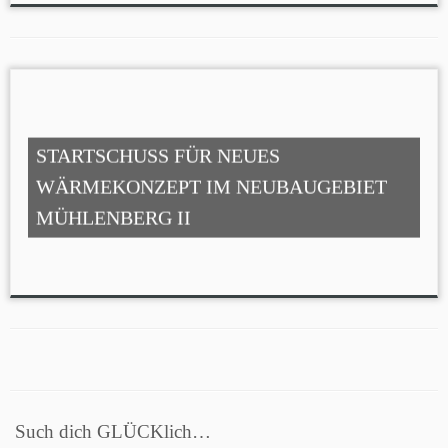
STARTSCHUSS FÜR NEUES
WÄRMEKONZEPT IM NEUBAUGEBIET
MÜHLENBERG II
Such dich GLÜCKlich…