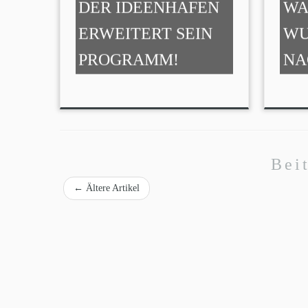
DER IDEENHAFEN
WA
ERWEITERT SEIN
WU
PROGRAMM!
NA
Bei
←
Ältere Artikel