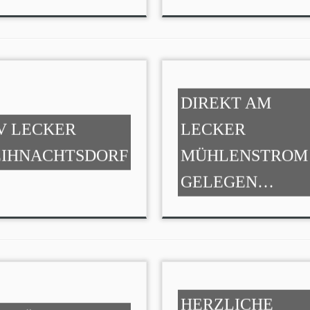
DIREKT AM
V LECKER
LECKER
IHNACHTSDORF
MÜHLENSTROM
GELEGEN…
HERZLICHE