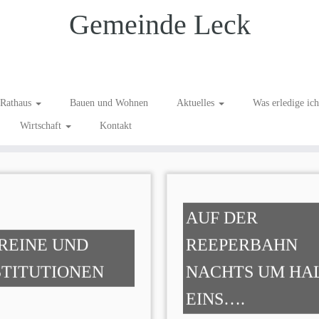
Gemeinde Leck
n
Rathaus
Bauen und Wohnen
Aktuelles
Was erledige ic
Wirtschaft
Kontakt
AUF DER
REINE UND
REEPERBAHN
STITUTIONEN
NACHTS UM HA
EINS….