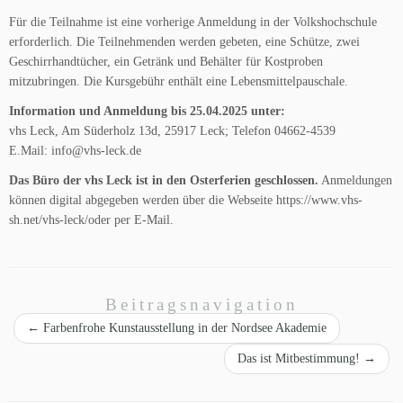
Für die Teilnahme ist eine vorherige Anmeldung in der Volkshochschule
erforderlich. Die Teilnehmenden werden gebeten, eine Schütze, zwei
Geschirrhandtücher, ein Getränk und Behälter für Kostproben
mitzubringen. Die Kursgebühr enthält eine Lebensmittelpauschale.
Information und Anmeldung bis 25.04.2025 unter:
vhs Leck, Am Süderholz 13d, 25917 Leck; Telefon 04662-4539
E.Mail: info@vhs-leck.de
Das Büro der vhs Leck ist in den Osterferien geschlossen.
Anmeldungen
können digital abgegeben werden über die Webseite https://www.vhs-
sh.net/vhs-leck/oder per E-Mail.
Beitragsnavigation
←
Farbenfrohe Kunstausstellung in der Nordsee Akademie
Das ist Mitbestimmung!
→