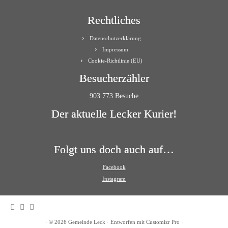
Rechtliches
Datenschutzerklärung
Impressum
Cookie-Richtlinie (EU)
Besucherzähler
903.773 Besuche
Der aktuelle Lecker Kurier!
Folgt uns doch auch auf…
Facebook
Instagram
·
© 2026
Gemeinde Leck
·
Entworfen mit
Customizr Pro
·