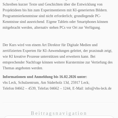
Schreiben kurzer Texte und Geschichten über die Entwicklung von
Projektideen bis hin zum Experimentieren mit KI-generierten Bildern.
Programmierkenntnisse sind nicht erforderlich; grundlegende PC-
Kenntnisse sind ausreichend. Eigene Tablets oder Smartphones können
mitgebracht werden, alternativ stehen PCs vor Ort zur Verfügung.
Der Kurs wird von einem Art Direktor für Digitale Medien und
zertifizierten Experten für KI-Anwendungen geleitet, der praxisnah zeigt,
wie KI kreative Prozesse unterstützen und erweitern kann. Bei
entsprechender Nachfrage können weitere Kurstermine zur Vertiefung des
Themas angeboten werden.
Informationen und Anmeldung bis 16.02.2026 unter:
vhs Leck, Schulzentrum, Am Süderholz 13d, 25917 Leck;
Telefon 04662 – 4539, Telefax 04662 – 1244, E-Mail: info@vhs-leck.de
Beitragsnavigation