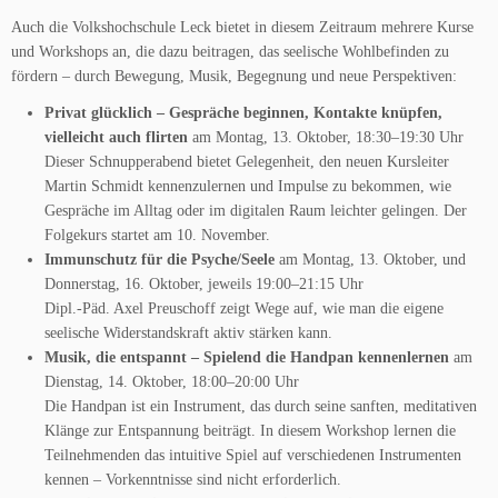
Auch die Volkshochschule Leck bietet in diesem Zeitraum mehrere Kurse
und Workshops an, die dazu beitragen, das seelische Wohlbefinden zu
fördern – durch Bewegung, Musik, Begegnung und neue Perspektiven:
Privat glücklich – Gespräche beginnen, Kontakte knüpfen,
vielleicht auch flirten
am Montag, 13. Oktober, 18:30–19:30 Uhr
Dieser Schnupperabend bietet Gelegenheit, den neuen Kursleiter
Martin Schmidt kennenzulernen und Impulse zu bekommen, wie
Gespräche im Alltag oder im digitalen Raum leichter gelingen. Der
Folgekurs startet am 10. November.
Immunschutz für die Psyche/Seele
am Montag, 13. Oktober, und
Donnerstag, 16. Oktober, jeweils 19:00–21:15 Uhr
Dipl.-Päd. Axel Preuschoff zeigt Wege auf, wie man die eigene
seelische Widerstandskraft aktiv stärken kann.
Musik, die entspannt – Spielend die Handpan kennenlernen
am
Dienstag, 14. Oktober, 18:00–20:00 Uhr
Die Handpan ist ein Instrument, das durch seine sanften, meditativen
Klänge zur Entspannung beiträgt. In diesem Workshop lernen die
Teilnehmenden das intuitive Spiel auf verschiedenen Instrumenten
kennen – Vorkenntnisse sind nicht erforderlich.