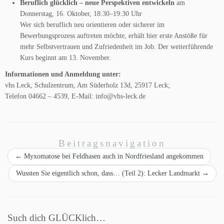
Beruflich glücklich – neue Perspektiven entwickeln
am
Donnerstag, 16. Oktober, 18:30–19:30 Uhr
Wer sich beruflich neu orientieren oder sicherer im
Bewerbungsprozess auftreten möchte, erhält hier erste Anstöße für
mehr Selbstvertrauen und Zufriedenheit im Job. Der weiterführende
Kurs beginnt am 13. November.
Informationen und Anmeldung unter:
vhs Leck, Schulzentrum, Am Süderholz 13d, 25917 Leck;
Telefon 04662 – 4539, E-Mail: info@vhs-leck.de
Beitragsnavigation
←
Myxomatose bei Feldhasen auch in Nordfriesland angekommen
Wussten Sie eigentlich schon, dass… (Teil 2): Lecker Landmarkt
→
Such dich GLÜCKlich…