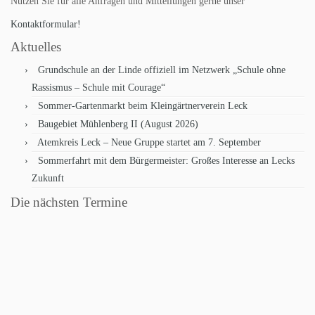
Nutzen Sie für alle Anfragen und Mitteilungen gerne unser
Kontaktformular!
Aktuelles
Grundschule an der Linde offiziell im Netzwerk „Schule ohne
Rassismus – Schule mit Courage“
Sommer-Gartenmarkt beim Kleingärtnerverein Leck
Baugebiet Mühlenberg II (August 2026)
Atemkreis Leck – Neue Gruppe startet am 7. September
Sommerfahrt mit dem Bürgermeister: Großes Interesse an Lecks
Zukunft
Die nächsten Termine