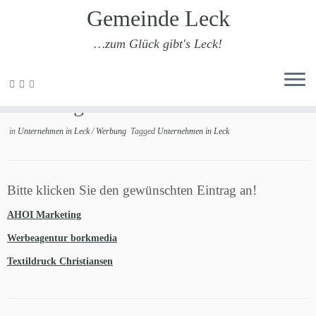
Gemeinde Leck
…zum Glück gibt's Leck!
Zum
Inhalt
Werbung
springen
in
Unternehmen in Leck
/
Werbung
Tagged
Unternehmen in Leck
Bitte klicken Sie den gewünschten Eintrag an!
AHOI Marketing
Werbeagentur borkmedia
Textildruck Christiansen