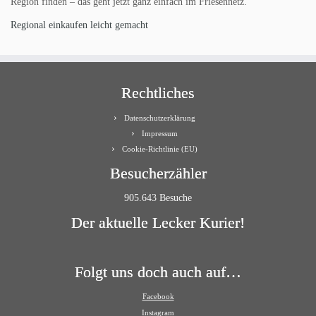
Region finden – das geht jetzt ganz einfach im Friesennetz.
Regional einkaufen leicht gemacht
Rechtliches
Datenschutzerklärung
Impressum
Cookie-Richtlinie (EU)
Besucherzähler
905.643 Besuche
Der aktuelle Lecker Kurier!
Folgt uns doch auch auf…
Facebook
Instagram