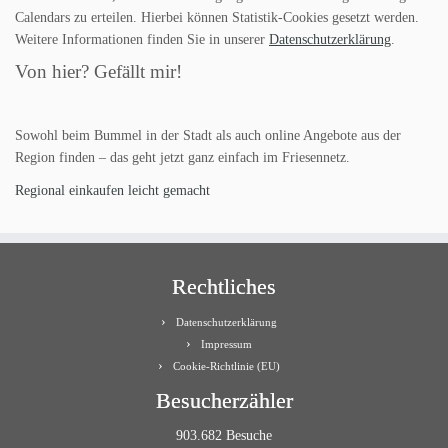
Calendars zu erteilen. Hierbei können Statistik-Cookies gesetzt werden.
Weitere Informationen finden Sie in unserer
Datenschutzerklärung
.
Von hier? Gefällt mir!
Sowohl beim Bummel in der Stadt als auch online Angebote aus der
Region finden – das geht jetzt ganz einfach im Friesennetz.
Regional einkaufen leicht gemacht
Rechtliches
Datenschutzerklärung
Impressum
Cookie-Richtlinie (EU)
Besucherzähler
903.682 Besuche