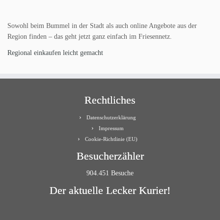
Sowohl beim Bummel in der Stadt als auch online Angebote aus der
Region finden – das geht jetzt ganz einfach im Friesennetz.
Regional einkaufen leicht gemacht
Rechtliches
Datenschutzerklärung
Impressum
Cookie-Richtlinie (EU)
Besucherzähler
904.451 Besuche
Der aktuelle Lecker Kurier!