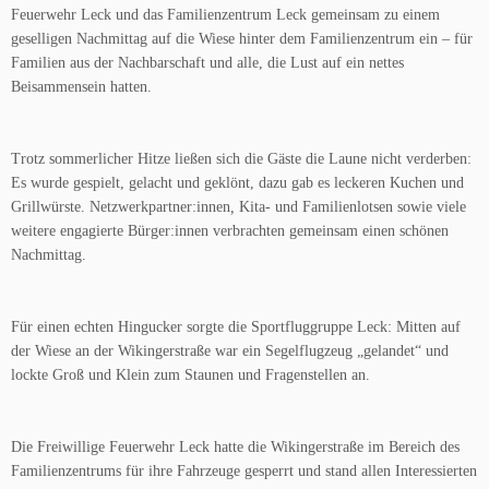
Feuerwehr Leck und das Familienzentrum Leck gemeinsam zu einem
geselligen Nachmittag auf die Wiese hinter dem Familienzentrum ein – für
Familien aus der Nachbarschaft und alle, die Lust auf ein nettes
Beisammensein hatten.
Trotz sommerlicher Hitze ließen sich die Gäste die Laune nicht verderben:
Es wurde gespielt, gelacht und geklönt, dazu gab es leckeren Kuchen und
Grillwürste. Netzwerkpartner:innen
,
Kita- und Familienlotsen sowie viele
weitere engagierte Bürger:innen verbrachten gemeinsam einen schönen
Nachmittag.
Für einen echten Hingucker sorgte die Sportfluggruppe Leck: Mitten auf
der Wiese an der Wikingerstraße war ein Segelflugzeug „gelandet“ und
lockte Groß und Klein zum Staunen und Fragenstellen an.
Die Freiwillige Feuerwehr Leck hatte die Wikingerstraße im Bereich des
Familienzentrums für ihre Fahrzeuge gesperrt und stand allen Interessierten