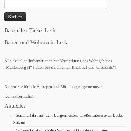
Suchen
nach:
Baustellen-Ticker Leck
Bauen und Wohnen in Leck
Alle aktuellen Informationen zur Vermarktung des Wohngebietes
„Mühlenberg II“ finden Sie durch einen Klick auf das "Ortsschild"!
Nutzen Sie für alle Anfragen und Mitteilungen gerne unser
Kontaktformular!
Aktuelles
Sommerfahrt mit dem Bürgermeister: Großes Interesse an Lecks
Zukunft
Gut geschützt durch den Sommer: Aktionstag in Husum