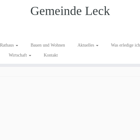
Gemeinde Leck
Rathaus
Bauen und Wohnen
Aktuelles
Was erledige ic
Wirtschaft
Kontakt
t Out Gäste
.