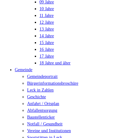
09 Jahre
10 Jahre
11 Jahre
12 Jahre
13 Jahre
14 Jahre
15 Jahre
16 Jahre
17 Jahre
18 Jahre und älter
Gemeinde
Gemeindeportrait
Bürgerinformationsbroschüre
Leck in Zahlen
Geschichte
Anfahrt / Ortsplan
Abfallentsorgung
Baustellenticker
Notfall / Gesundheit
Vereine und Institutionen
Sportstätten in Leck