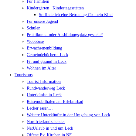
Für Familien
Kindergärten | Kindertagesstätten
So finde ich eine Betreuung für mein Kind
Für unsere Jugend
Schulen
Praktikums- oder Ausbildungsplatz gesucht?
#Jobbörse
Erwachsenenbildung
Gemeindebücherei Leck
Fit und gesund in Leck
Wohnen im Alter
Tourismus
Tourist Information
Rundwanderweg Leck
Unterkünfte in Leck
Reisemobilhafen am Erlebnisbad
Lecker essen…
Weitere Unterkünfte in der Umgebung von Leck
Nordfrieslandkalender
NatUrlaub in und um Leck
Offene Ev. Kirchen in NF