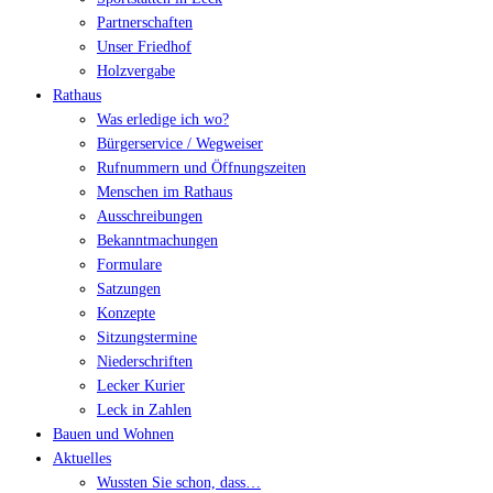
Partnerschaften
Unser Friedhof
Holzvergabe
Rathaus
Was erledige ich wo?
Bürgerservice / Wegweiser
Rufnummern und Öffnungszeiten
Menschen im Rathaus
Ausschreibungen
Bekanntmachungen
Formulare
Satzungen
Konzepte
Sitzungstermine
Niederschriften
Lecker Kurier
Leck in Zahlen
Bauen und Wohnen
Aktuelles
Wussten Sie schon, dass…