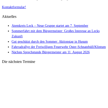
Kontaktformular!
Aktuelles
Atemkreis Leck – Neue Gruppe startet am 7. September
Sommerfahrt mit dem Bürgermeister: Großes Interesse an Lecks
Zukunft
Gut geschützt durch den Sommer: Aktionstag in Husum
Fahrradrallye der Freiwilligen Feuerwehr Oster-Schnatebüll/Klintum
Nächste Sprechstunde Bürgermeister am 11. August 2026
Die nächsten Termine