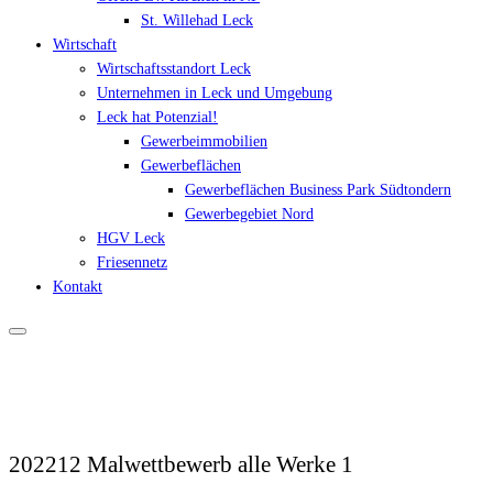
St. Willehad Leck
Wirtschaft
Wirtschaftsstandort Leck
Unternehmen in Leck und Umgebung
Leck hat Potenzial!
Gewerbeimmobilien
Gewerbeflächen
Gewerbeflächen Business Park Südtondern
Gewerbegebiet Nord
HGV Leck
Friesennetz
Kontakt
202212 Malwettbewerb alle Werke 1