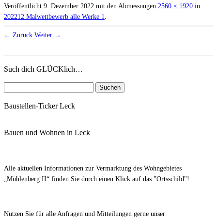
Veröffentlicht
9. Dezember 2022
mit den Abmessungen
2560 × 1920
in
202212 Malwettbewerb alle Werke 1
.
← Zurück
Weiter →
Such dich GLÜCKlich…
Suchen
nach:
Baustellen-Ticker Leck
Bauen und Wohnen in Leck
Alle aktuellen Informationen zur Vermarktung des Wohngebietes
„Mühlenberg II“ finden Sie durch einen Klick auf das "Ortsschild"!
Nutzen Sie für alle Anfragen und Mitteilungen gerne unser