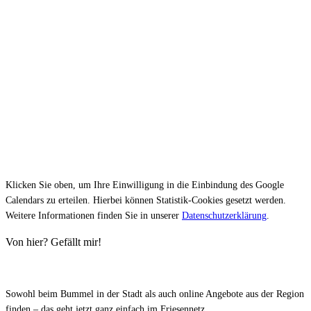
Klicken Sie oben, um Ihre Einwilligung in die Einbindung des Google
Calendars zu erteilen. Hierbei können Statistik-Cookies gesetzt werden.
Weitere Informationen finden Sie in unserer
Datenschutzerklärung
.
Von hier? Gefällt mir!
Sowohl beim Bummel in der Stadt als auch online Angebote aus der Region
finden – das geht jetzt ganz einfach im Friesennetz.