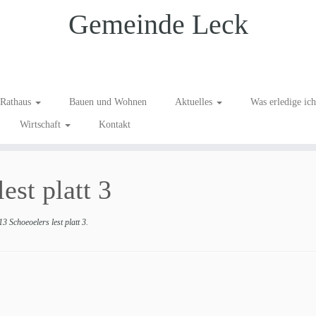
Gemeinde Leck
Rathaus
Bauen und Wohnen
Aktuelles
Was erledige ic
Wirtschaft
Kontakt
est platt 3
 Schoeoelers lest platt 3
.