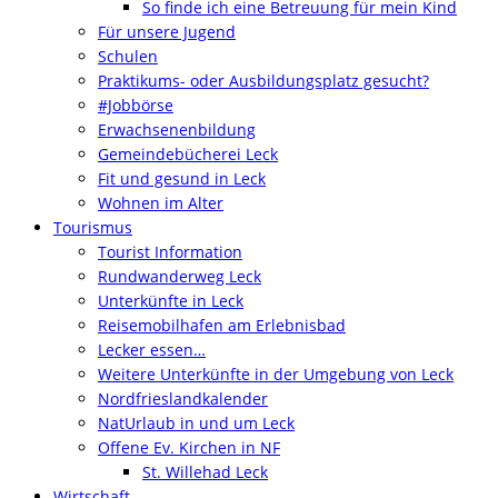
So finde ich eine Betreuung für mein Kind
Für unsere Jugend
Schulen
Praktikums- oder Ausbildungsplatz gesucht?
#Jobbörse
Erwachsenenbildung
Gemeindebücherei Leck
Fit und gesund in Leck
Wohnen im Alter
Tourismus
Tourist Information
Rundwanderweg Leck
Unterkünfte in Leck
Reisemobilhafen am Erlebnisbad
Lecker essen…
Weitere Unterkünfte in der Umgebung von Leck
Nordfrieslandkalender
NatUrlaub in und um Leck
Offene Ev. Kirchen in NF
St. Willehad Leck
Wirtschaft