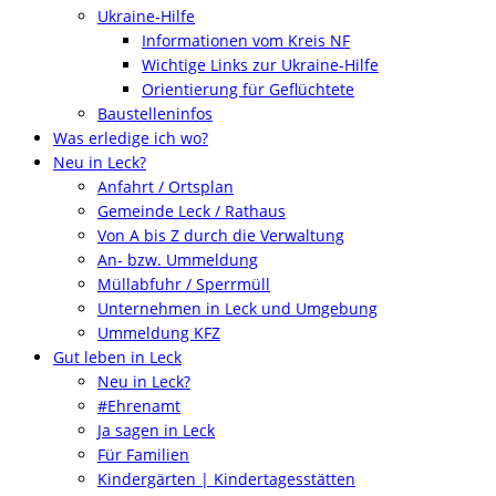
Ukraine-Hilfe
Informationen vom Kreis NF
Wichtige Links zur Ukraine-Hilfe
Orientierung für Geflüchtete
Baustelleninfos
Was erledige ich wo?
Neu in Leck?
Anfahrt / Ortsplan
Gemeinde Leck / Rathaus
Von A bis Z durch die Verwaltung
An- bzw. Ummeldung
Müllabfuhr / Sperrmüll
Unternehmen in Leck und Umgebung
Ummeldung KFZ
Gut leben in Leck
Neu in Leck?
#Ehrenamt
Ja sagen in Leck
Für Familien
Kindergärten | Kindertagesstätten