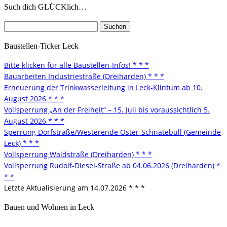
Such dich GLÜCKlich…
Suchen
nach:
Baustellen-Ticker Leck
Bitte klicken für alle Baustellen-Infos! * * *
Bauarbeiten Industriestraße (Dreiharden) * * *
Erneuerung der Trinkwasserleitung in Leck-Klintum ab 10.
August 2026 * * *
Vollsperrung „An der Freiheit“ – 15. Juli bis voraussichtlich 5.
August 2026 * * *
Sperrung Dorfstraße/Westerende Oster-Schnatebüll (Gemeinde
Leck) * * *
Vollsperrung Waldstraße (Dreiharden) * * *
Vollsperrung Rudolf-Diesel-Straße ab 04.06.2026 (Dreiharden) *
* *
Letzte Aktualisierung am 14.07.2026 * * *
Bauen und Wohnen in Leck