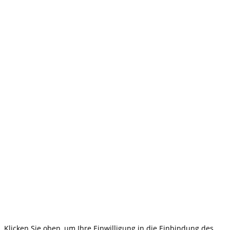
Klicken Sie oben, um Ihre Einwilligung in die Einbindung des