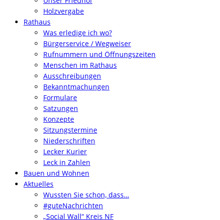
Unser Friedhof
Holzvergabe
Rathaus
Was erledige ich wo?
Bürgerservice / Wegweiser
Rufnummern und Öffnungszeiten
Menschen im Rathaus
Ausschreibungen
Bekanntmachungen
Formulare
Satzungen
Konzepte
Sitzungstermine
Niederschriften
Lecker Kurier
Leck in Zahlen
Bauen und Wohnen
Aktuelles
Wussten Sie schon, dass…
#guteNachrichten
„Social Wall“ Kreis NF