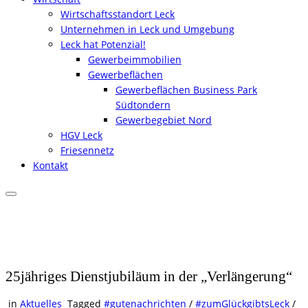
Wirtschaftsstandort Leck
Unternehmen in Leck und Umgebung
Leck hat Potenzial!
Gewerbeimmobilien
Gewerbeflächen
Gewerbeflächen Business Park
Südtondern
Gewerbegebiet Nord
HGV Leck
Friesennetz
Kontakt
25jähriges Dienstjubiläum in der „Verlängerung“
in
Aktuelles
Tagged
#gutenachrichten
/
#zumGlückgibtsLeck
/