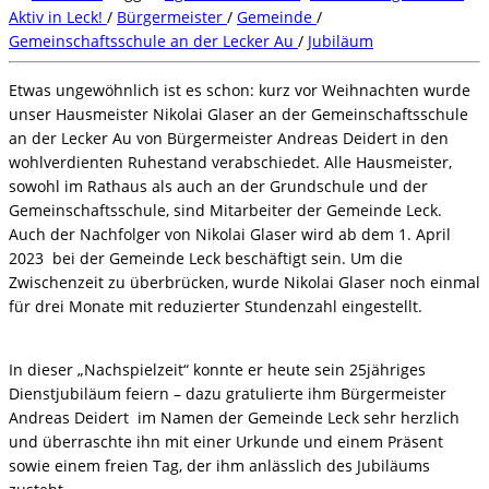
Aktiv in Leck!
/
Bürgermeister
/
Gemeinde
/
Gemeinschaftsschule an der Lecker Au
/
Jubiläum
Etwas ungewöhnlich ist es schon: kurz vor Weihnachten wurde
unser Hausmeister Nikolai Glaser an der Gemeinschaftsschule
an der Lecker Au von Bürgermeister Andreas Deidert in den
wohlverdienten Ruhestand verabschiedet. Alle Hausmeister,
sowohl im Rathaus als auch an der Grundschule und der
Gemeinschaftsschule, sind Mitarbeiter der Gemeinde Leck.
Auch der Nachfolger von Nikolai Glaser wird ab dem 1. April
2023 bei der Gemeinde Leck beschäftigt sein. Um die
Zwischenzeit zu überbrücken, wurde Nikolai Glaser noch einmal
für drei Monate mit reduzierter Stundenzahl eingestellt.
In dieser „Nachspielzeit“ konnte er heute sein 25jähriges
Dienstjubiläum feiern – dazu gratulierte ihm Bürgermeister
Andreas Deidert im Namen der Gemeinde Leck sehr herzlich
und überraschte ihn mit einer Urkunde und einem Präsent
sowie einem freien Tag, der ihm anlässlich des Jubiläums