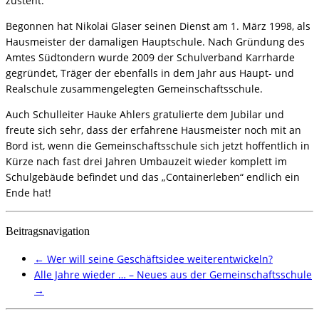
zusteht.
Begonnen hat Nikolai Glaser seinen Dienst am 1. März 1998, als
Hausmeister der damaligen Hauptschule. Nach Gründung des
Amtes Südtondern wurde 2009 der Schulverband Karrharde
gegründet, Träger der ebenfalls in dem Jahr aus Haupt- und
Realschule zusammengelegten Gemeinschaftsschule.
Auch Schulleiter Hauke Ahlers gratulierte dem Jubilar und
freute sich sehr, dass der erfahrene Hausmeister noch mit an
Bord ist, wenn die Gemeinschaftsschule sich jetzt hoffentlich in
Kürze nach fast drei Jahren Umbauzeit wieder komplett im
Schulgebäude befindet und das „Containerleben“ endlich ein
Ende hat!
Beitragsnavigation
←
Wer will seine Geschäftsidee weiterentwickeln?
Alle Jahre wieder … – Neues aus der Gemeinschaftsschule
→