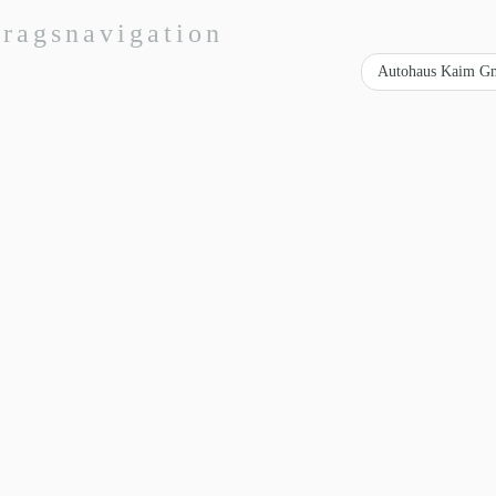
tragsnavigation
Autohaus Kaim 