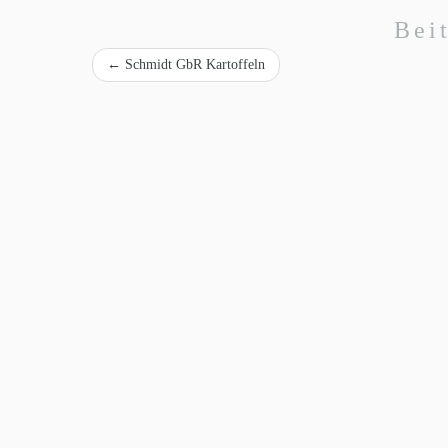
Bei
←
Schmidt GbR Kartoffeln