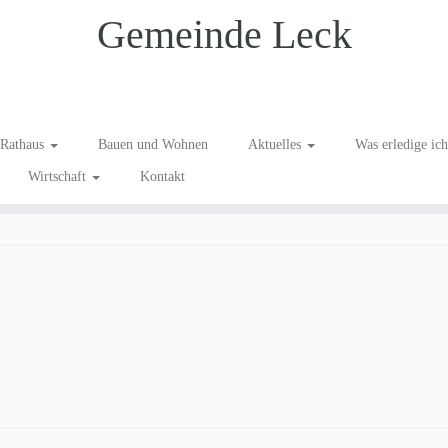
Gemeinde Leck
schäft GmbH
Rathaus
Bauen und Wohnen
Aktuelles
Was erledige ic
Wirtschaft
Kontakt