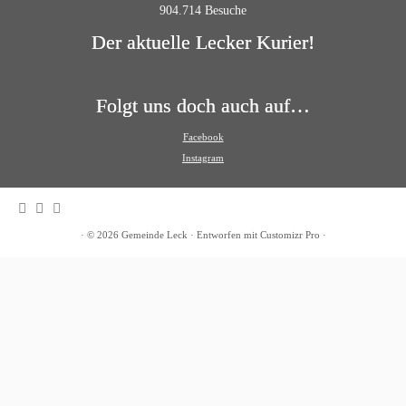
904.714 Besuche
Der aktuelle Lecker Kurier!
Folgt uns doch auch auf…
Facebook
Instagram
·
© 2026
Gemeinde Leck
·
Entworfen mit
Customizr Pro
·