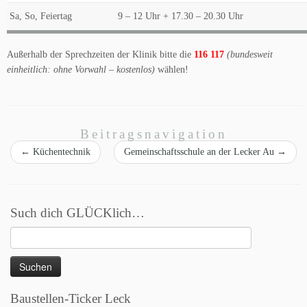
Sa, So, Feiertag
9 – 12 Uhr + 17.30 – 20.30 Uhr
Außerhalb der Sprechzeiten der Klinik bitte die
116 117
(bundesweit
einheitlich: ohne Vorwahl – kostenlos)
wählen!
Beitragsnavigation
←
Küchentechnik
Gemeinschaftsschule an der Lecker Au
→
Such dich GLÜCKlich…
Suchen
nach:
Baustellen-Ticker Leck