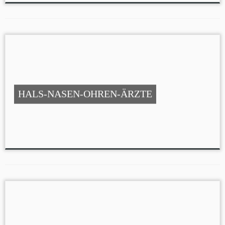
HALS-NASEN-OHREN-ÄRZTE