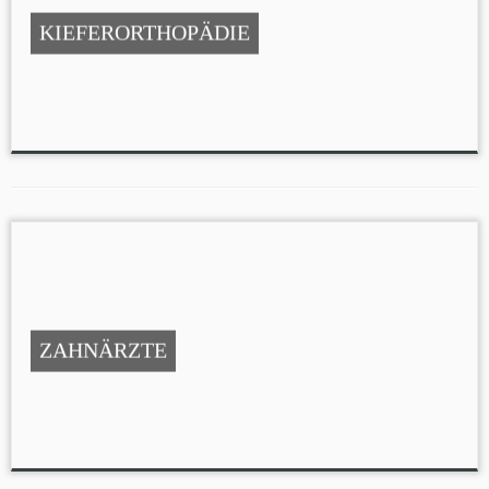
KIEFERORTHOPÄDIE
ZAHNÄRZTE