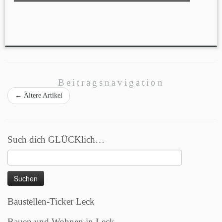
Beitragsnavigation
←
Ältere Artikel
Such dich GLÜCKlich…
Suchen
nach:
Baustellen-Ticker Leck
Bauen und Wohnen in Leck