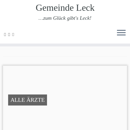
Gemeinde Leck
…zum Glück gibt's Leck!
Zum
Inhalt
Notfallnummern
springen
ALLE ÄRZTE