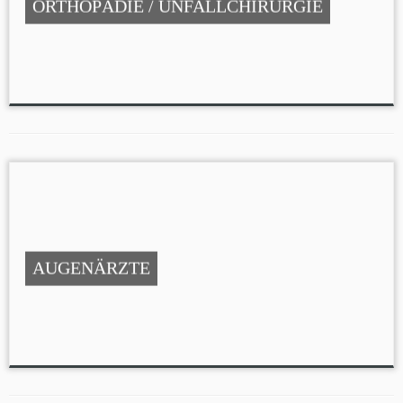
ORTHOPÄDIE / UNFALLCHIRURGIE
AUGENÄRZTE