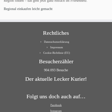
Region finden – das geht jetzt ganz einfach im Friesennetz.
Regional einkaufen leicht gemacht
Rechtliches
Datenschutzerklärung
Impressum
Cookie-Richtlinie (EU)
Besucherzähler
904.093 Besuche
Der aktuelle Lecker Kurier!
Folgt uns doch auch auf…
Facebook
Instagram