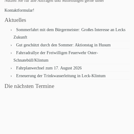
Nutzen Sie für alle Anfragen und Mitteilungen gerne unser
Kontaktformular!
Aktuelles
Sommerfahrt mit dem Bürgermeister: Großes Interesse an Lecks
Zukunft
Gut geschützt durch den Sommer: Aktionstag in Husum
Fahrradrallye der Freiwilligen Feuerwehr Oster-
Schnatebüll/Klintum
Fahrplanwechsel zum 17. August 2026
Erneuerung der Trinkwasserleitung in Leck-Klintum
Die nächsten Termine