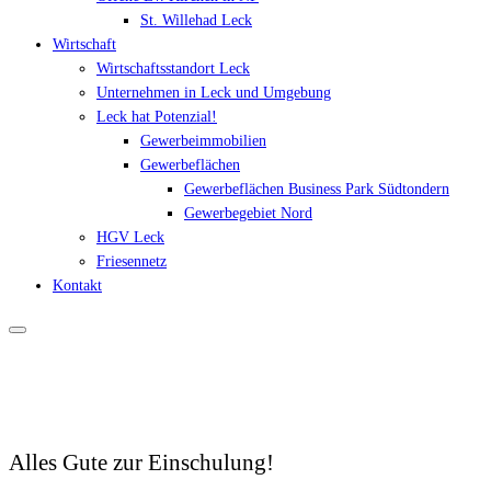
St. Willehad Leck
Wirtschaft
Wirtschaftsstandort Leck
Unternehmen in Leck und Umgebung
Leck hat Potenzial!
Gewerbeimmobilien
Gewerbeflächen
Gewerbeflächen Business Park Südtondern
Gewerbegebiet Nord
HGV Leck
Friesennetz
Kontakt
Alles Gute zur Einschulung!