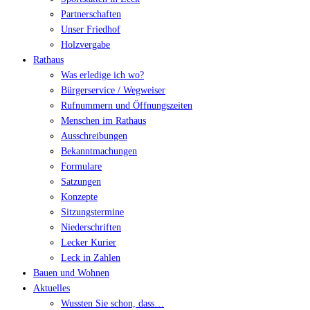
Partnerschaften
Unser Friedhof
Holzvergabe
Rathaus
Was erledige ich wo?
Bürgerservice / Wegweiser
Rufnummern und Öffnungszeiten
Menschen im Rathaus
Ausschreibungen
Bekanntmachungen
Formulare
Satzungen
Konzepte
Sitzungstermine
Niederschriften
Lecker Kurier
Leck in Zahlen
Bauen und Wohnen
Aktuelles
Wussten Sie schon, dass…