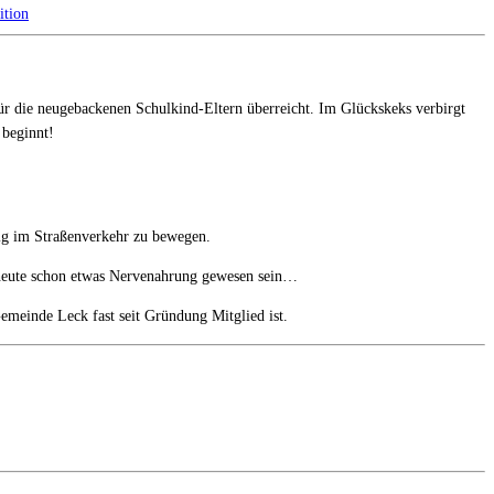
ition
 die neugebackenen Schulkind-Eltern überreicht. Im Glückskeks verbirgt
 beginnt!
tig im Straßenverkehr zu bewegen.
n heute schon etwas Nervenahrung gewesen sein…
meinde Leck fast seit Gründung Mitglied ist.