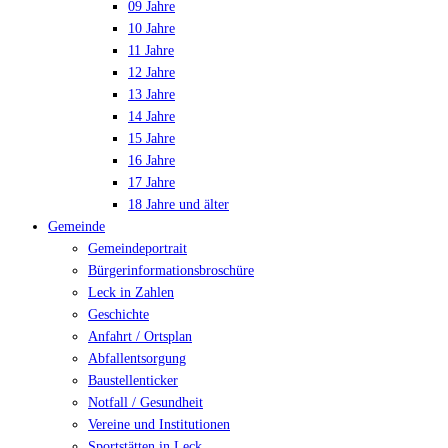
09 Jahre
10 Jahre
11 Jahre
12 Jahre
13 Jahre
14 Jahre
15 Jahre
16 Jahre
17 Jahre
18 Jahre und älter
Gemeinde
Gemeindeportrait
Bürgerinformationsbroschüre
Leck in Zahlen
Geschichte
Anfahrt / Ortsplan
Abfallentsorgung
Baustellenticker
Notfall / Gesundheit
Vereine und Institutionen
Sportstätten in Leck