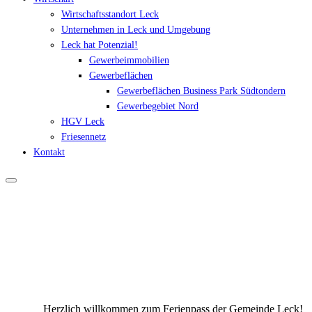
Wirtschaftsstandort Leck
Unternehmen in Leck und Umgebung
Leck hat Potenzial!
Gewerbeimmobilien
Gewerbeflächen
Gewerbeflächen Business Park Südtondern
Gewerbegebiet Nord
HGV Leck
Friesennetz
Kontakt
Herzlich willkommen zum Ferienpass der Gemeinde Leck!