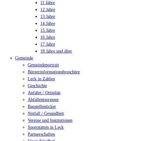
11 Jahre
12 Jahre
13 Jahre
14 Jahre
15 Jahre
16 Jahre
17 Jahre
18 Jahre und älter
Gemeinde
Gemeindeportrait
Bürgerinformationsbroschüre
Leck in Zahlen
Geschichte
Anfahrt / Ortsplan
Abfallentsorgung
Baustellenticker
Notfall / Gesundheit
Vereine und Institutionen
Sportstätten in Leck
Partnerschaften