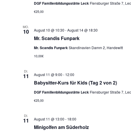
DGF Familienbildungsstätte Leck
Flensburger Straße 7, Lec
€25,00
MO.
August 10 @ 10:30
-
August 14 @ 18:30
10
Mr. Scandis Funpark
Mr. Scandis Funpark
Skandinavien Damm 2, Handewitt
10,00€
DI.
August 11 @ 9:00
-
12:00
11
Babysitter-Kurs für Kids (Tag 2 von 2)
DGF Familienbildungsstätte Leck
Flensburger Straße 7, Lec
€25,00
DI.
August 11 @ 13:00
-
18:00
11
Minigolfen am Süderholz