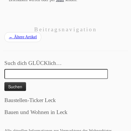
Beitragsnavigation
←
Ältere Artikel
Such dich GLÜCKlich…
Suchen
nach:
Baustellen-Ticker Leck
Bauen und Wohnen in Leck
Alle aktuellen Informationen zur Vermarktung des Wohngebietes