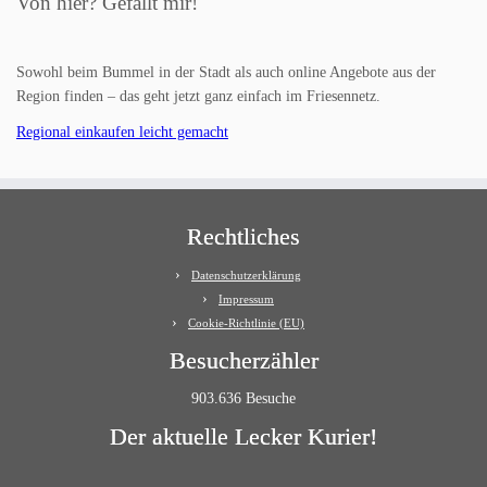
Von hier? Gefällt mir!
Sowohl beim Bummel in der Stadt als auch online Angebote aus der
Region finden – das geht jetzt ganz einfach im Friesennetz.
Regional einkaufen leicht gemacht
Rechtliches
Datenschutzerklärung
Impressum
Cookie-Richtlinie (EU)
Besucherzähler
903.636 Besuche
Der aktuelle Lecker Kurier!