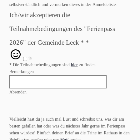
selbstverständlich und vermerken dieses in der Anmeldeliste.
Ich/wir akzeptieren die
Teilnahmebedingungen des "Ferienpass
2026" der Gemeinde Leck *
*
ja
* Die Teilnahmebedingungen sind
hier
zu finden
Bemerkungen
Absenden
.
.
Vielleicht hast du ja auch mal Lust und schreibst uns, was dir am
besten gefallen hat oder was du nächstes Jahr gerne im Ferienpass
sehen würdest! Einfach deinen Brief an die Trine im Rathaus in den
Briefkasten werfen oder per
Mail
senden.