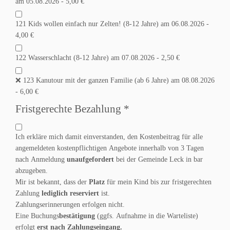
am 05.08.2026 - 5,00 €
121 Kids wollen einfach nur Zelten! (8-12 Jahre) am 06.08.2026 -
4,00 €
122 Wasserschlacht (8-12 Jahre) am 07.08.2026 - 2,50 €
❌ 123 Kanutour mit der ganzen Familie (ab 6 Jahre) am 08.08.2026
- 6,00 €
Fristgerechte Bezahlung
*
Ich erkläre mich damit einverstanden, den Kostenbeitrag für alle
angemeldeten kostenpflichtigen Angebote innerhalb von 3 Tagen
nach Anmeldung
unaufgefordert
bei der Gemeinde Leck in bar
abzugeben.
Mir ist bekannt, dass der
Platz
für mein Kind bis zur fristgerechten
Zahlung
lediglich reserviert
ist.
Zahlungserinnerungen erfolgen nicht.
Eine Buchungs
bestätigung
(ggfs. Aufnahme in die Warteliste)
erfolgt
erst nach Zahlungseingang.