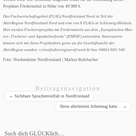
Projektes Fördermittel in Höhe von 49.980 €.
Das Fischwirtschaftsgebiet (FLAG) Nordfriesland Nord ist Teil der
AktivRegion Nordfriesland Nord und eine von 8 FLAGs in Schleswig-Holstein.
Hier werden Fischereiprojekte mit Fördermitteln aus dem „Europäischen Mee-
res-, Fischerei- und Aquakulturfonds“ (EMFAF) unterstützt. Interessierte
können sich mit ihren Projektideen gerne an die Geschäftsstelle der
AktivRegion wenden: s.rietz@aktivregion-nf-nord.de bzw. 04661/601-340.
Foto: Nordseeküste Nordfriesland | Markus Rohrbacher
Beitragsnavigation
←
Sichtbare Sprachenvielfalt in Nordfriesland
Ihren allerletzten Arbeitstag hatte…
→
Such dich GLÜCKlich…