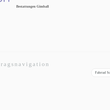
Bestattungen Gimball
tragsnavigation
Fahrrad S